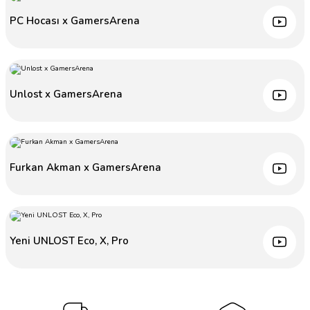
PC Hocası x GamersArena
Unlost x GamersArena
Furkan Akman x GamersArena
Yeni UNLOST Eco, X, Pro