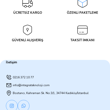
ÜCRETSİZ KARGO
ÖZENLİ PAKETLEME
GÜVENLİ ALIŞVERİŞ
TAKSİT İMKANI
İletişim
0216 372 10 77
info@integrateknoloji.com
Bostancı, Kahraman Sk. No:3/1, 34744 Kadıköy/İstanbul