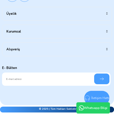
Üyelik
Kurumsal
Alışveriş
E- Bülten
İletişim Hattı
Whatsapp Bilgi
© 2025 | Tüm Hakları Saklıdır.