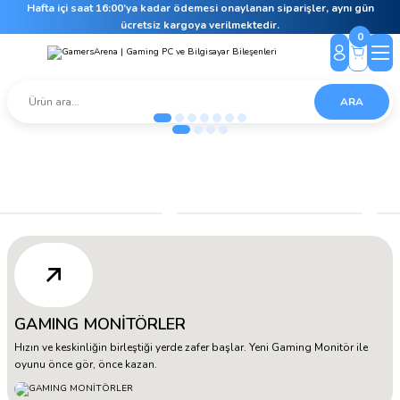
Hafta içi saat 16:00’ya kadar ödemesi onaylanan siparişler, aynı gün
ücretsiz kargoya verilmektedir.
0
ARA
GAMING MONİTÖRLER
Hızın ve keskinliğin birleştiği yerde zafer başlar. Yeni Gaming Monitör ile
oyunu önce gör, önce kazan.