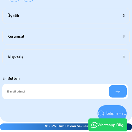
Üyelik
Kurumsal
Alışveriş
E- Bülten
İletişim Hattı
Whatsapp Bilgi
© 2025 | Tüm Hakları Saklıdır.