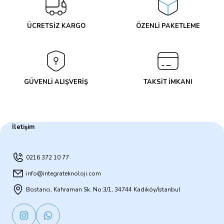
ÜCRETSİZ KARGO
ÖZENLİ PAKETLEME
GÜVENLİ ALIŞVERİŞ
TAKSİT İMKANI
İletişim
0216 372 10 77
info@integrateknoloji.com
Bostancı, Kahraman Sk. No:3/1, 34744 Kadıköy/İstanbul