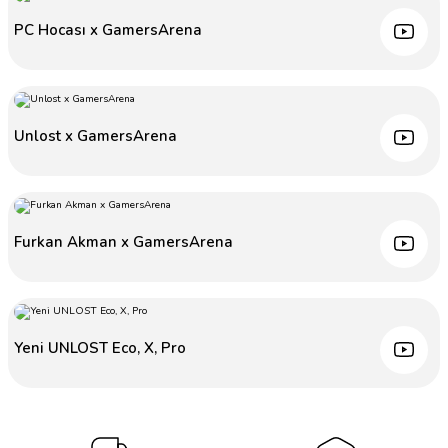
PC Hocası x GamersArena
Unlost x GamersArena
Furkan Akman x GamersArena
Yeni UNLOST Eco, X, Pro