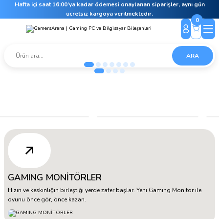
Hafta içi saat 16:00’ya kadar ödemesi onaylanan siparişler, aynı gün
ücretsiz kargoya verilmektedir.
0
ARA
GAMING MONİTÖRLER
Hızın ve keskinliğin birleştiği yerde zafer başlar. Yeni Gaming Monitör ile
oyunu önce gör, önce kazan.