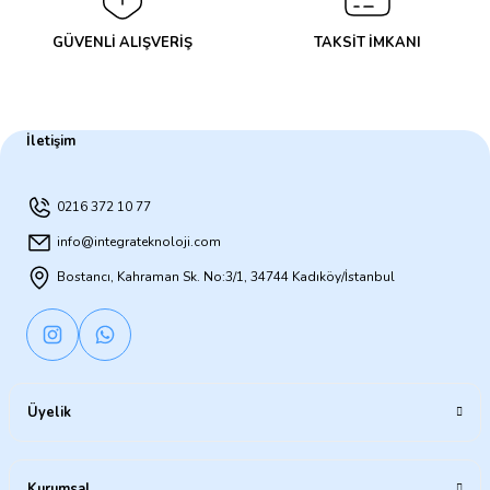
GÜVENLİ ALIŞVERİŞ
TAKSİT İMKANI
İletişim
0216 372 10 77
info@integrateknoloji.com
Bostancı, Kahraman Sk. No:3/1, 34744 Kadıköy/İstanbul
Üyelik
Kurumsal