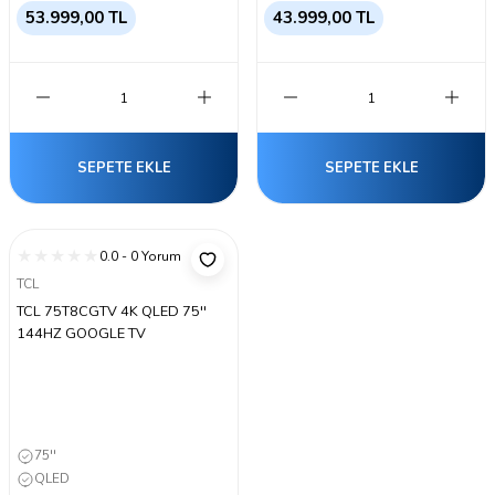
53.999,00 TL
43.999,00 TL
SEPETE EKLE
SEPETE EKLE
0.0 - 0 Yorum
TCL
TCL 75T8CGTV 4K QLED 75''
144HZ GOOGLE TV
75''
QLED