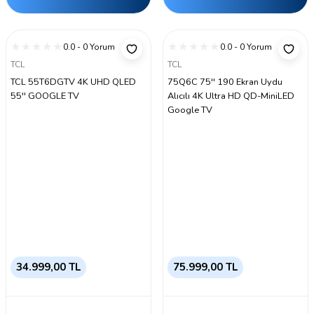
0.0 - 0 Yorum
0.0 - 0 Yorum
TCL
TCL
TCL 55T6DGTV 4K UHD QLED
75Q6C 75'' 190 Ekran Uydu
55'' GOOGLE TV
Alıcılı 4K Ultra HD QD-MiniLED
Google TV
34.999,00 TL
75.999,00 TL