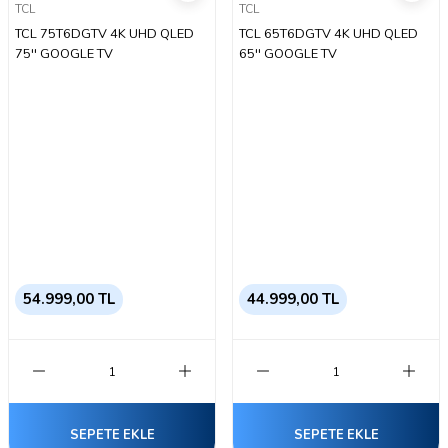
TCL
TCL
TCL 75T6DGTV 4K UHD QLED
TCL 65T6DGTV 4K UHD QLED
75'' GOOGLE TV
65'' GOOGLE TV
54.999,00 TL
44.999,00 TL
SEPETE EKLE
SEPETE EKLE