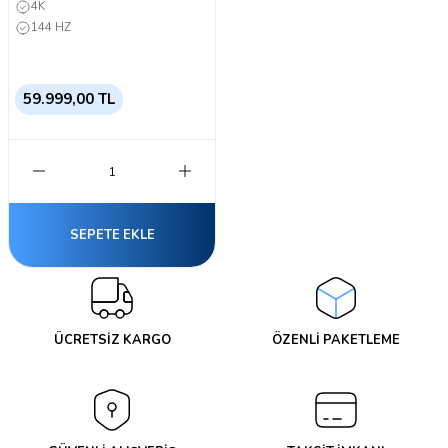
4K
144 HZ
59.999,00 TL
SEPETE EKLE
ÜCRETSİZ KARGO
ÖZENLİ PAKETLEME