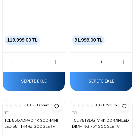
119.999,00 TL
91.999,00 TL
SEPETE EKLE
SEPETE EKLE
0.0 - 0 Yorum
0.0 - 0 Yorum
TCL
TCL
TCL 55Q7DPRO 4K SQD-MINI
TCL 75T8DGTV 4K QD-MINILED
LED 55'' 144HZ GOOGLE TV
DIMMING 75'' GOOGLE TV