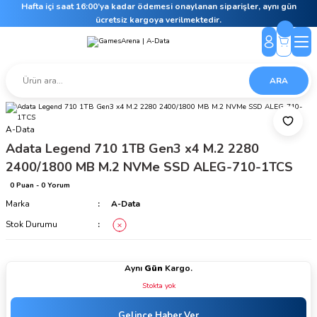
Hafta içi saat 16:00’ya kadar ödemesi onaylanan siparişler, aynı gün
ücretsiz kargoya verilmektedir.
ARA
A-Data
Adata Legend 710 1TB Gen3 x4 M.2 2280
2400/1800 MB M.2 NVMe SSD ALEG-710-1TCS
0 Puan - 0 Yorum
Marka
A-Data
Stok Durumu
Aynı
Gün
Kargo.
Stokta yok
Gelince Haber Ver