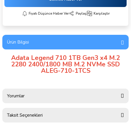
Fiyatı Düşünce Haber Ver
Paylaş
Karşılaştır
Ürün Bilgisi
Adata Legend 710 1TB Gen3 x4 M.2
2280 2400/1800 MB M.2 NVMe SSD
ALEG-710-1TCS
Yorumlar
Taksit Seçenekleri
Bu ürüne ilk yorumu siz yapın!