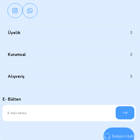
Üyelik
Kurumsal
Alışveriş
E- Bülten
İletişim Hattı