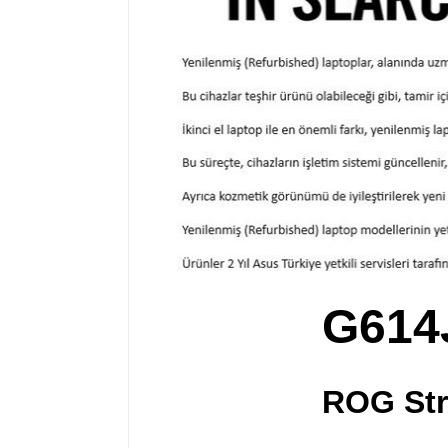
G614
ROG Str