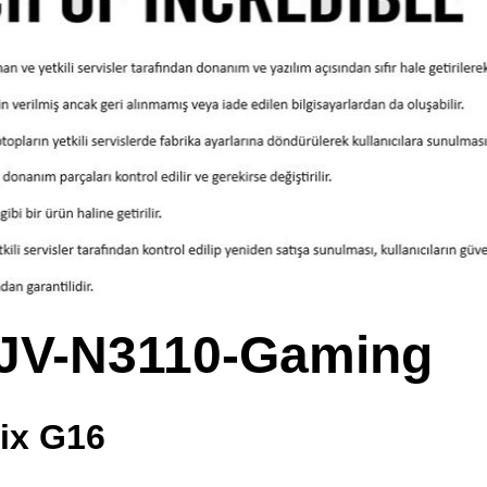
JV-N3110-Gaming
ix G16