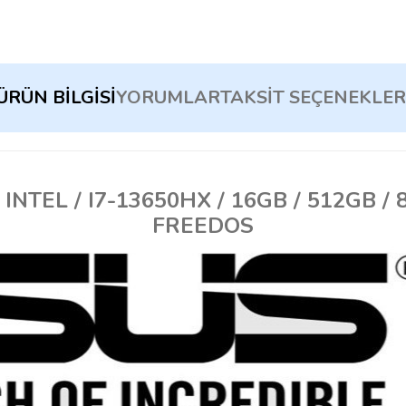
ÜRÜN BILGISI
YORUMLAR
TAKSIT SEÇENEKLER
NTEL / I7-13650HX / 16GB / 512GB / 8
FREEDOS