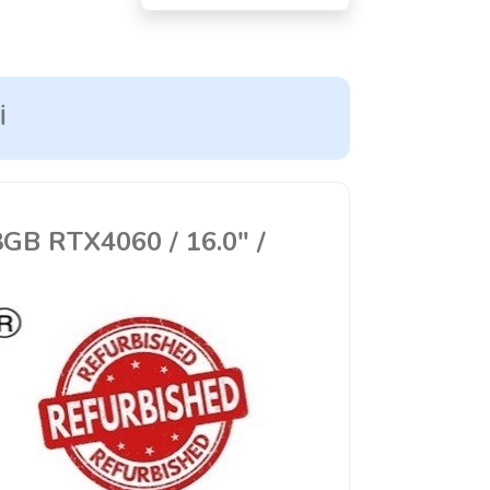
I
GB RTX4060 / 16.0" /