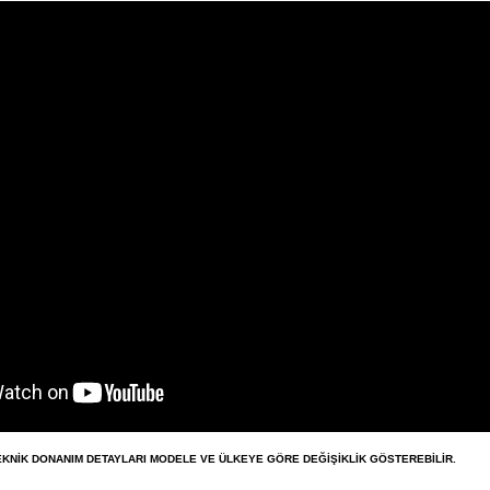
EKNİK DONANIM DETAYLARI MODELE VE ÜLKEYE GÖRE DEĞİŞİKLİK GÖSTEREBİLİR.