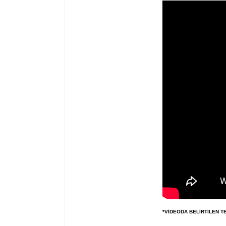
*VİDEODA BELİRTİLEN T