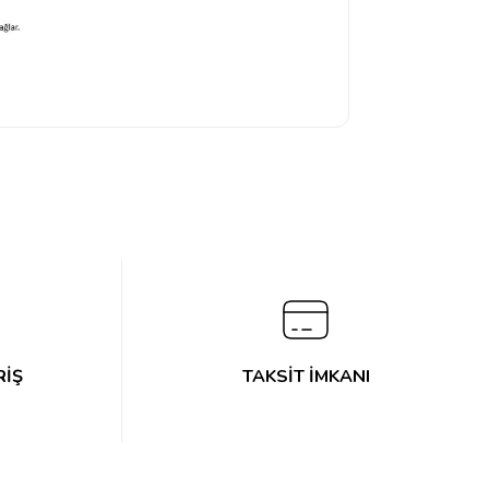
RİŞ
TAKSİT İMKANI