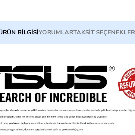
ÜRÜN BILGISI
YORUMLAR
TAKSIT SEÇENEKLER