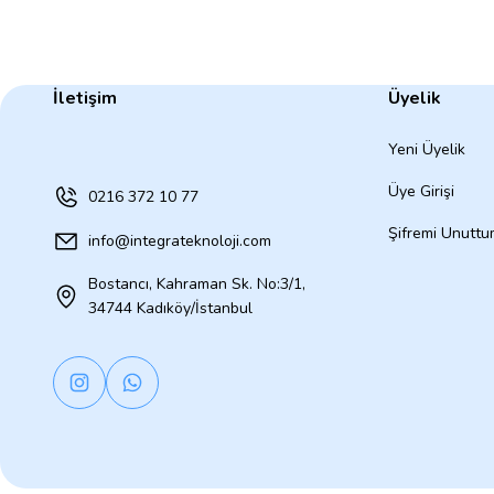
İletişim
Üyelik
Yeni Üyelik
Üye Girişi
0216 372 10 77
Şifremi Unutt
info@integrateknoloji.com
Bostancı, Kahraman Sk. No:3/1,
34744 Kadıköy/İstanbul