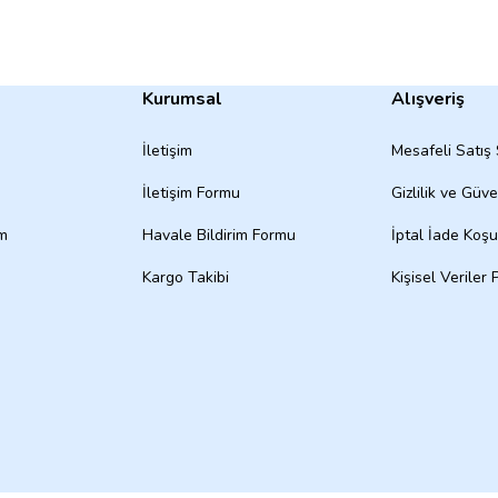
Kurumsal
Alışveriş
İletişim
Mesafeli Satış
İletişim Formu
Gizlilik ve Güve
um
Havale Bildirim Formu
İptal İade Koşul
Kargo Takibi
Kişisel Veriler P