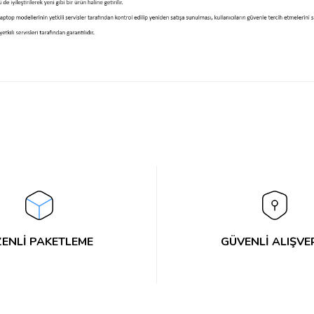
Bu ürüne ilk yorumu siz yapın!
Yorum Yaz
ENLİ PAKETLEME
GÜVENLİ ALIŞVE