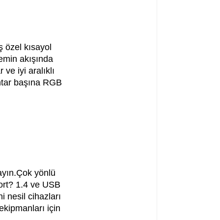
 özel kısayol
ylemin akışında
ve iyi aralıklı
ahtar başına RGB
ayın.Çok yönlü
Port? 1.4 ve USB
 nesil cihazları
ekipmanları için