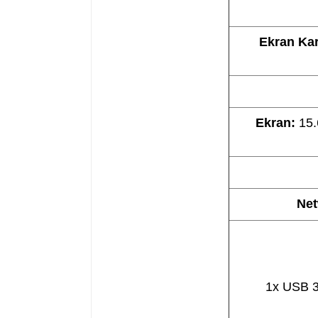
Ekran Kar
Ekran:
15.
Net
1x USB 3