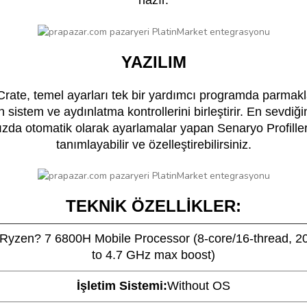
hazır.
YAZILIM
ate, temel ayarları tek bir yardımcı programda parmakl
n sistem ve aydınlatma kontrollerini birleştirir. En sevdiğin
nızda otomatik olarak ayarlamalar yapan Senaryo Profiller
tanımlayabilir ve özelleştirebilirsiniz.
TEKNİK ÖZELLİKLER:
yzen? 7 6800H Mobile Processor (8-core/16-thread, 2
to 4.7 GHz max boost)
İşletim Sistemi:
Without OS