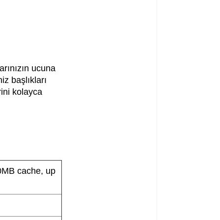
arınızın ucuna
iz başlıkları
ini kolayca
0MB cache, up