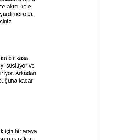
ce akıcı hale
yardımcı olur.
iniz.
lan bir kasa
eyi süslüyor ve
ırıyor. Arkadan
ubuğuna kadar
 için bir araya
 sorunsuz kare