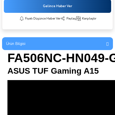
Gelince Haber Ver
Fiyatı Düşünce Haber Ver
Paylaş
Karşılaştır
Ürün Bilgisi
FA506NC-HN049-
ASUS TUF Gaming A15