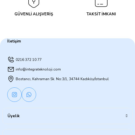
GÜVENLİ ALIŞVERİŞ
TAKSİT İMKANI
İletişim
0216 372 10 77
info@integrateknoloji.com
Bostancı, Kahraman Sk. No:3/1, 34744 Kadıköy/İstanbul
Üyelik