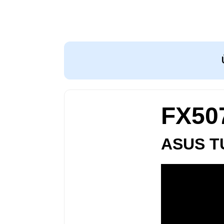
FX50
ASUS T