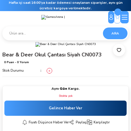
Hafta içi saat 16:00’ya kadar ödemesi onaylanan siparişler, aynı gün
ücretsiz kargoya verilmektedir.
ARA
Bear & Deer Okul Çantası Siyah CN0073
0 Puan - 0 Yorum
Stok Durumu
Aynı
Gün
Kargo.
Stokta yok
Gelince Haber Ver
Fiyatı Düşünce Haber Ver
Paylaş
Karşılaştır