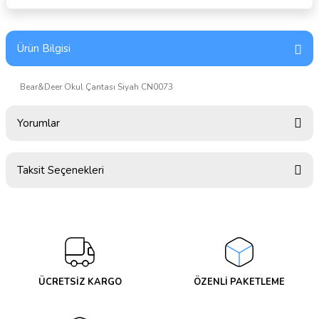
Ürün Bilgisi
Bear&Deer Okul Çantası Siyah CN0073
Yorumlar
Taksit Seçenekleri
Bu ürüne ilk yorumu siz yapın!
Yorum Yaz
ÜCRETSİZ KARGO
ÖZENLİ PAKETLEME