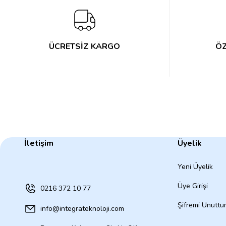
ÜCRETSİZ KARGO
ÖZ
İletişim
Üyelik
Yeni Üyelik
Üye Girişi
0216 372 10 77
Şifremi Unutt
info@integrateknoloji.com