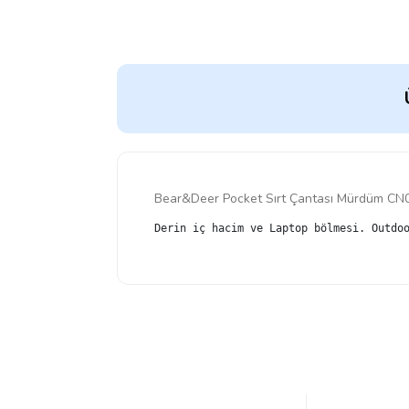
Bear&Deer Pocket Sırt Çantası Mürdüm CN
Derin iç hacim ve Laptop bölmesi. Outdo