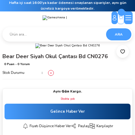
Hafta içi saat 16:00’ya kadar ödemesi onaylanan siparişler, aynı gün
ücretsiz kargoya verilmektedir.
ARA
Bear Deer Siyah Okul Çantası Bd CN0276
0 Puan - 0 Yorum
Stok Durumu
Aynı
Gün
Kargo.
Stokta yok
Gelince Haber Ver
Fiyatı Düşünce Haber Ver
Paylaş
Karşılaştır