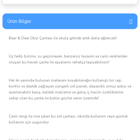
Ürün Bilgisi
Bear & Deer Okul Çantası ile okula gitmek artık daha eğlenceli!
Üç farklı bölme, su geçirmeyen, benzersiz tasarım ve canlı renklerden
oluşan bu havalı çanta ile eşyalarını rahatça taşıyabilirsin!
Her iki yanında bulunan mataranı koyabileceğin kullanışlı bir cep,
konfor ve destek sağlayan süngerli sırt paneli, dayanıklı omuz askısı ve
ayarlanabilir kayış, kaliteli malzeme ve geniş iç hacim özelliklerine
sahip olan bu çanta ile bütün gözler senin üzerinde!
Canlı rengi ile öne çıkan bu sırt çantası, okulda kullanım veya günlük
kullanım için uygundur.