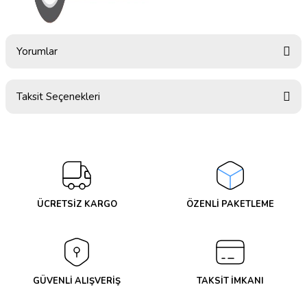
Yorumlar
Taksit Seçenekleri
Bu ürüne ilk yorumu siz yapın!
Yorum Yaz
ÜCRETSİZ KARGO
ÖZENLİ PAKETLEME
GÜVENLİ ALIŞVERİŞ
TAKSİT İMKANI