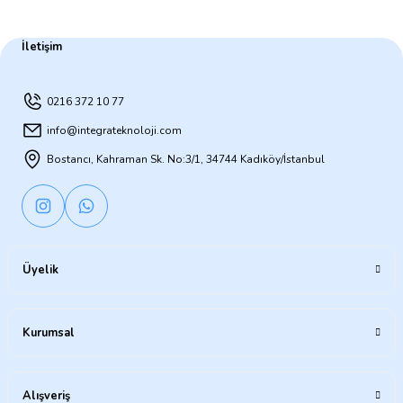
İletişim
0216 372 10 77
info@integrateknoloji.com
Bostancı, Kahraman Sk. No:3/1, 34744 Kadıköy/İstanbul
Üyelik
Kurumsal
Alışveriş