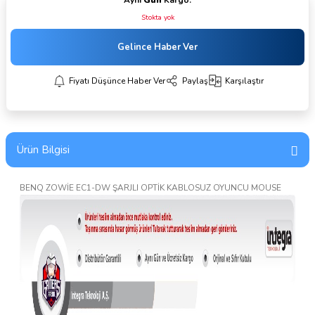
Aynı
Gün
Kargo.
Stokta yok
Gelince Haber Ver
Fiyatı Düşünce Haber Ver
Paylaş
Karşılaştır
Ürün Bilgisi
BENQ ZOWİE EC1-DW ŞARJLI OPTİK KABLOSUZ OYUNCU MOUSE