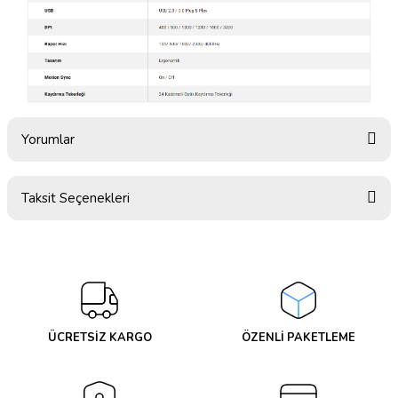
Yorumlar
Taksit Seçenekleri
Bu ürüne ilk yorumu siz yapın!
Yorum Yaz
ÜCRETSİZ KARGO
ÖZENLİ PAKETLEME