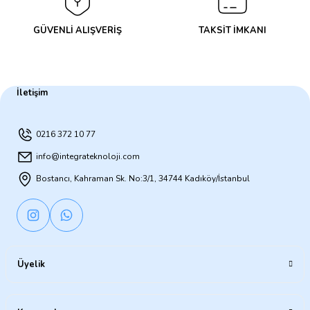
GÜVENLİ ALIŞVERİŞ
TAKSİT İMKANI
İletişim
0216 372 10 77
info@integrateknoloji.com
Bostancı, Kahraman Sk. No:3/1, 34744 Kadıköy/İstanbul
Üyelik