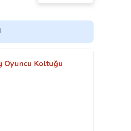
I
 Oyuncu Koltuğu