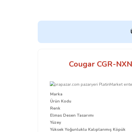
Cougar CGR-NXN
Marka
Ürün Kodu
Renk
Elmas Desen Tasarımı
Yüzey
Yüksek Yoğunluklu Kalıplanmış Köpük