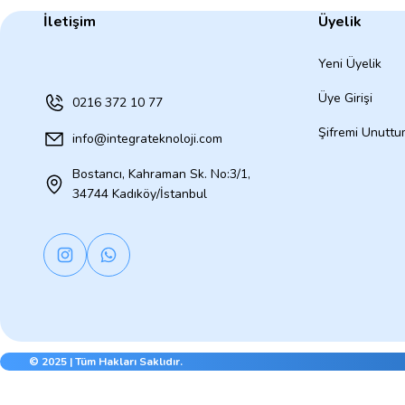
İletişim
Üyelik
Yeni Üyelik
Üye Girişi
0216 372 10 77
Şifremi Unutt
info@integrateknoloji.com
Bostancı, Kahraman Sk. No:3/1,
34744 Kadıköy/İstanbul
© 2025 | Tüm Hakları Saklıdır.