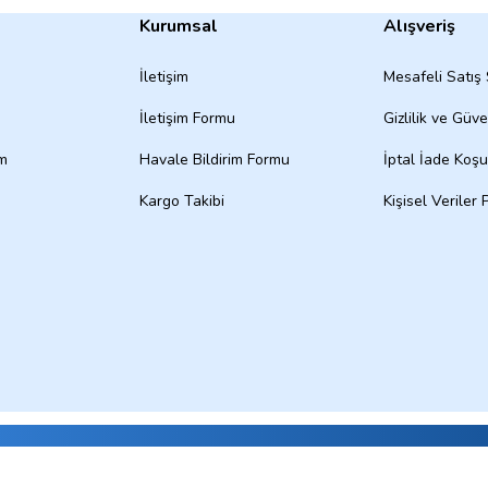
Kurumsal
Alışveriş
İletişim
Mesafeli Satış
İletişim Formu
Gizlilik ve Güve
um
Havale Bildirim Formu
İptal İade Koşul
Kargo Takibi
Kişisel Veriler P