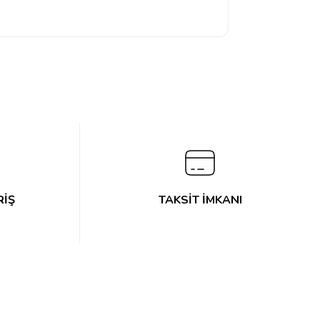
RİŞ
TAKSİT İMKANI