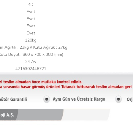
4D
Evet
Evet
Evet
Evet
120kg
n Ağırlık : 23kg // Kutu Ağırlık : 27kg
Kutu Boyut : 860 x 700 x 380 (mm)
24 Ay
4715302448721