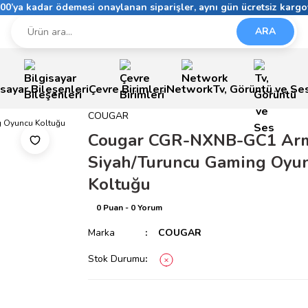
6:00’ya kadar ödemesi onaylanan siparişler, aynı gün ücretsiz kargo
ARA
isayar Bileşenleri
Çevre Birimleri
Network
Tv, Görüntü ve Se
COUGAR
Cougar CGR-NXNB-GC1 Ar
Siyah/Turuncu Gaming Oyu
Koltuğu
0 Puan - 0 Yorum
Marka
COUGAR
Stok Durumu