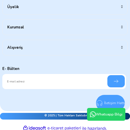
Üyelik
Kurumsal
Alışveriş
E- Bülten
İletişim Hattı
Whatsapp Bilgi
© 2025 | Tüm Hakları Saklıdır.
ideasoft
ile
e-