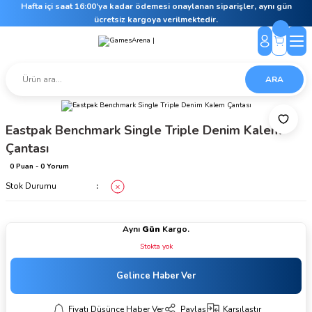
Hafta içi saat 16:00’ya kadar ödemesi onaylanan siparişler, aynı gün
ücretsiz kargoya verilmektedir.
ARA
Eastpak Benchmark Single Triple Denim Kalem
Çantası
0 Puan - 0 Yorum
Stok Durumu
Aynı
Gün
Kargo.
Stokta yok
Gelince Haber Ver
Fiyatı Düşünce Haber Ver
Paylaş
Karşılaştır