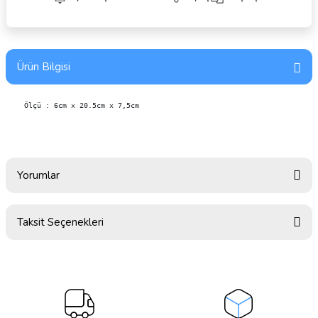
Ürün Bilgisi
 Ölçü : 6cm x 20.5cm x 7,5cm 
Yorumlar
Taksit Seçenekleri
Bu ürüne ilk yorumu siz yapın!
Yorum Yaz