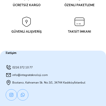
ÜCRETSİZ KARGO
ÖZENLİ PAKETLEME
GÜVENLİ ALIŞVERİŞ
TAKSİT İMKANI
İletişim
0216 372 10 77
info@integrateknoloji.com
Bostancı, Kahraman Sk. No:3/1, 34744 Kadıköy/İstanbul