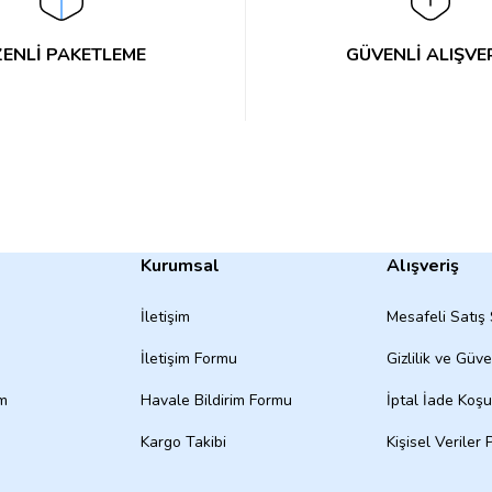
ENLİ PAKETLEME
GÜVENLİ ALIŞVE
Kurumsal
Alışveriş
İletişim
Mesafeli Satış
İletişim Formu
Gizlilik ve Güve
um
Havale Bildirim Formu
İptal İade Koşul
Kargo Takibi
Kişisel Veriler P