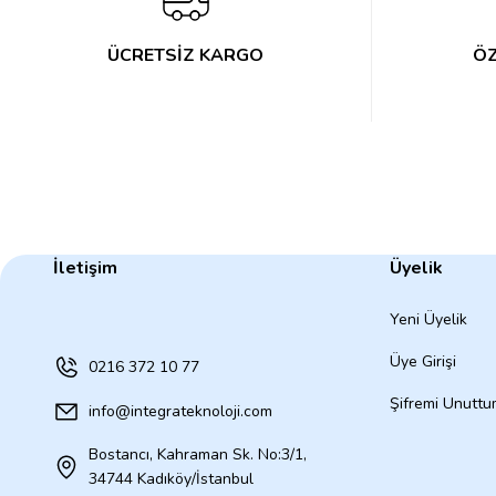
ÜCRETSİZ KARGO
ÖZ
İletişim
Üyelik
Yeni Üyelik
Üye Girişi
0216 372 10 77
Şifremi Unutt
info@integrateknoloji.com
Bostancı, Kahraman Sk. No:3/1,
34744 Kadıköy/İstanbul