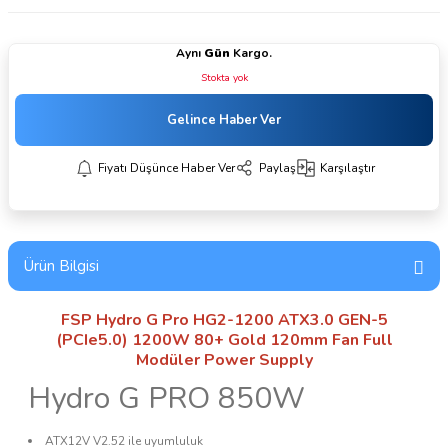
Aynı
Gün
Kargo.
Stokta yok
Gelince Haber Ver
Fiyatı Düşünce Haber Ver
Paylaş
Karşılaştır
Ürün Bilgisi
FSP Hydro G Pro HG2-1200 ATX3.0 GEN-5
(PCIe5.0) 1200W 80+ Gold 120mm Fan Full
Modüler Power Supply
Hydro G PRO 850W
ATX12V V2.52 ile uyumluluk