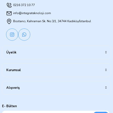
0216 372 10 77
info@integrateknoloji.com
Bostancı, Kahraman Sk. No:3/1, 34744 Kadıköy/İstanbul
Üyelik
Kurumsal
Alışveriş
E- Bülten