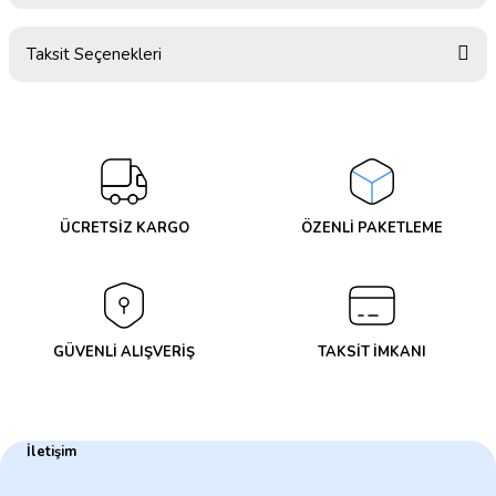
Taksit Seçenekleri
Bu ürüne ilk yorumu siz yapın!
Yorum Yaz
ÜCRETSİZ KARGO
ÖZENLİ PAKETLEME
GÜVENLİ ALIŞVERİŞ
TAKSİT İMKANI
İletişim