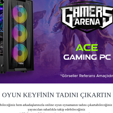
OYUN KEYFİNİN TADINI ÇIKARTIN
leceğiniz hem arkadaşlarınızla online oyun oynamanın tadını çıkartabileceğiniz
yayıncıları rahatlıkla takip edebileceğiniz