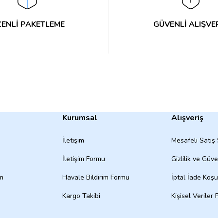
ENLİ PAKETLEME
GÜVENLİ ALIŞVE
Kurumsal
Alışveriş
İletişim
Mesafeli Satış
İletişim Formu
Gizlilik ve Güve
um
Havale Bildirim Formu
İptal İade Koşul
Kargo Takibi
Kişisel Veriler P