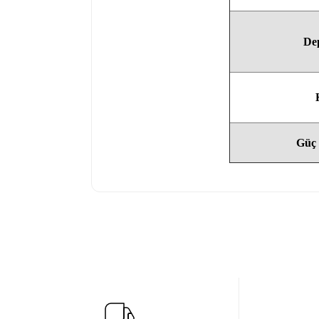
De
Güç 