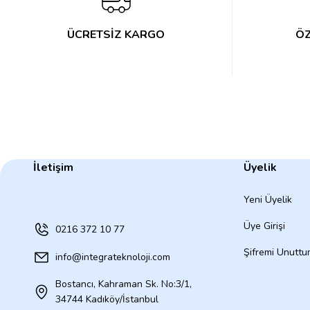
ÜCRETSİZ KARGO
ÖZ
İletişim
Üyelik
Yeni Üyelik
Üye Girişi
0216 372 10 77
Şifremi Unutt
info@integrateknoloji.com
Bostancı, Kahraman Sk. No:3/1,
34744 Kadıköy/İstanbul