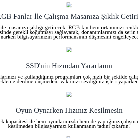
GB Fanlar İle Çalışma Masanıza Şıklık Getir
ile masanıza şıklığı getirecek. RGB fan hem ortamınızı renk
isinde gerekli soğutmayı sağlayarak, donanımlarınızı da serin 
narken bilgisayarınızın performansının düşmesini engelleyec
SSD'nin Hızından Yararlanın
arınızı ve kullandığınız programları çok hızlı bir şekilde çalışt
ekleme derdine düşmeden, vaktinizi sevdiğiniz işleri yaparken 
Oyun Oynarken Hızınız Kesilmesin
k kapasitesi ile hem oyunlarınızda hem de yaptığınız çalışma
kesilmeden bilgisayarınızı kullanmanın tadını çıkartın.