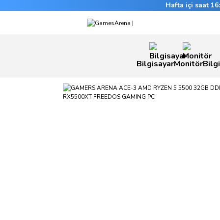
Hafta içi saat 1
Bilgisayar
Monitör
Bilg