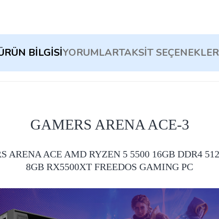
ÜRÜN BILGISI
YORUMLAR
TAKSIT SEÇENEKLER
GAMERS ARENA ACE-3
 ARENA ACE AMD RYZEN 5 5500 16GB DDR4 51
8GB RX5500XT FREEDOS GAMING PC