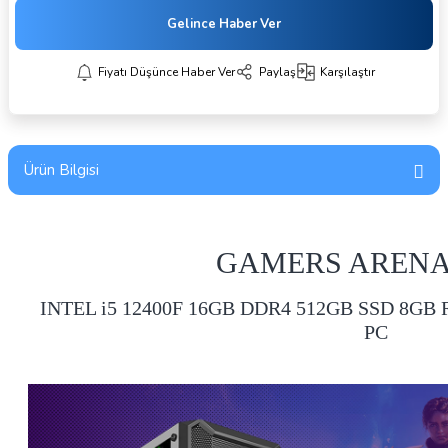
Gelince Haber Ver
Fiyatı Düşünce Haber Ver
Paylaş
Karşılaştır
Ürün Bilgisi
GAMERS ARENA
INTEL i5 12400F 16GB DDR4 512GB SSD 8G
PC