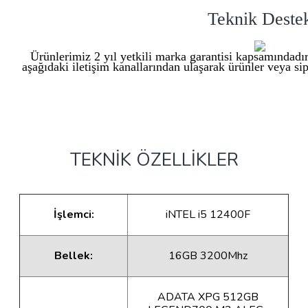
Teknik Deste
Ürünlerimiz 2 yıl yetkili marka garantisi kapsamındadır
aşağıdaki iletişim kanallarından ulaşarak ürünler veya sipa
TEKNİK ÖZELLİKLER
İşlemci:
iNTEL i5 12400F
Bellek:
16GB 3200Mhz
ADATA XPG 512GB