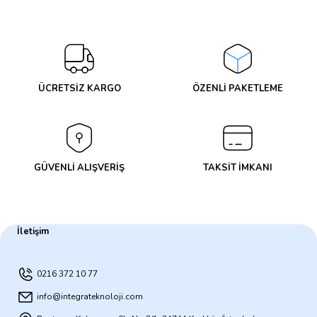
Yorum Yaz
ÜCRETSİZ KARGO
ÖZENLİ PAKETLEME
GÜVENLİ ALIŞVERİŞ
TAKSİT İMKANI
İletişim
0216 372 10 77
info@integrateknoloji.com