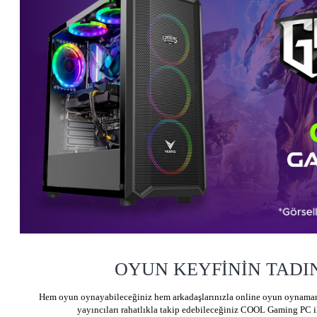
OYUN KEYFİNİN TADIN
Hem oyun oynayabileceğiniz hem arkadaşlarınızla online oyun oynamanı
yayıncıları rahatlıkla takip edebileceğiniz COOL Gaming PC i