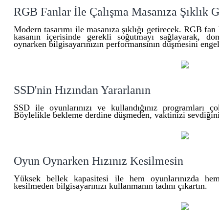
RGB Fanlar İle Çalışma Masanıza Şıklık G
Modern tasarımı ile masanıza şıklığı getirecek. RGB fan
kasanın içerisinde gerekli soğutmayı sağlayarak, don
oynarken bilgisayarınızın performansının düşmesini enge
SSD'nin Hızından Yararlanın
SSD ile oyunlarınızı ve kullandığınız programları çok h
Böylelikle bekleme derdine düşmeden, vaktinizi sevdiğiniz
Oyun Oynarken Hızınız Kesilmesin
Yüksek bellek kapasitesi ile hem oyunlarınızda hem 
kesilmeden bilgisayarınızı kullanmanın tadını çıkartın.