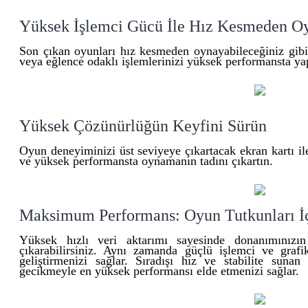
Yüksek İşlemci Gücü İle Hız Kesmeden Oy
Son çıkan oyunları hız kesmeden oynayabileceğiniz gibi 
veya eğlence odaklı işlemlerinizi yüksek performansta yap
Yüksek Çözünürlüğün Keyfini Sürün
Oyun deneyiminizi üst seviyeye çıkartacak ekran kartı i
ve yüksek performansta oynamanın tadını çıkartın.
Maksimum Performans: Oyun Tutkunları İç
Yüksek hızlı veri aktarımı sayesinde donanımınızın
çıkarabilirsiniz. Aynı zamanda güçlü işlemci ve grafi
geliştirmenizi sağlar. Sıradışı hız ve stabilite sun
gecikmeyle en yüksek performansı elde etmenizi sağlar.