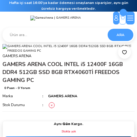
Hafta içi saat 16:00’ya kadar ödemesi onaylanan siparişler, aynı gün
ücretsiz kargoya verilmektedir.
ARA
GAMERS ARENA
GAMERS ARENA COOL INTEL i5 12400F 16GB
DDR4 512GB SSD 8GB RTX4060Tİ FREEDOS
GAMING PC
0 Puan - 0 Yorum
Marka
GAMERS ARENA
Stok Durumu
Aynı
Gün
Kargo.
Stokta yok