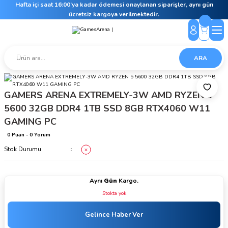
Hafta içi saat 16:00’ya kadar ödemesi onaylanan siparişler, aynı gün
ücretsiz kargoya verilmektedir.
ARA
GAMERS ARENA EXTREMELY-3W AMD RYZEN 5
5600 32GB DDR4 1TB SSD 8GB RTX4060 W11
GAMING PC
0 Puan - 0 Yorum
Stok Durumu
Aynı
Gün
Kargo.
Stokta yok
Gelince Haber Ver