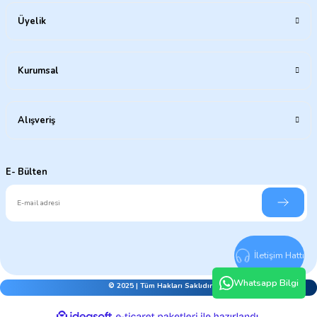
Üyelik
Kurumsal
Alışveriş
E- Bülten
İletişim Hattı
Whatsapp Bilgi
© 2025 | Tüm Hakları Saklıdır.
ideasoft
ile
e-