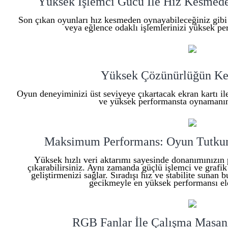
Yüksek İşlemci Gücü İle Hız Kesmede
Son çıkan oyunları hız kesmeden oynayabileceğiniz gibi o
veya eğlence odaklı işlemlerinizi yüksek per
Yüksek Çözünürlüğün Ke
Oyun deneyiminizi üst seviyeye çıkartacak ekran kartı i
ve yüksek performansta oynamanın 
Maksimum Performans: Oyun Tutkunla
Yüksek hızlı veri aktarımı sayesinde donanımınızın 
çıkarabilirsiniz. Aynı zamanda güçlü işlemci ve grafik
geliştirmenizi sağlar. Sıradışı hız ve stabilite suna
gecikmeyle en yüksek performansı eld
RGB Fanlar İle Çalışma Masanı