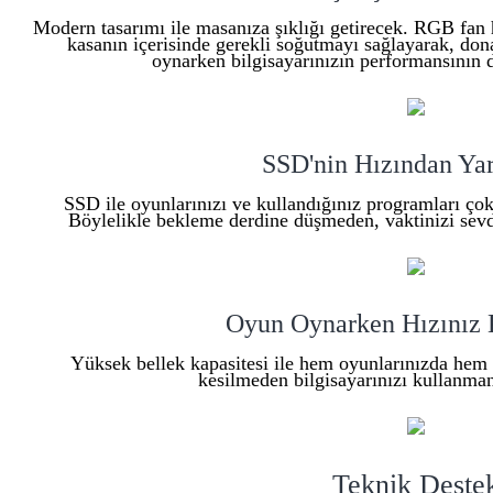
Modern tasarımı ile masanıza şıklığı getirecek. RGB fan
kasanın içerisinde gerekli soğutmayı sağlayarak, dona
oynarken bilgisayarınızın performansının 
SSD'nin Hızından Yar
SSD ile oyunlarınızı ve kullandığınız programları çok hı
Böylelikle bekleme derdine düşmeden, vaktinizi sevdiğ
Oyun Oynarken Hızınız 
Yüksek bellek kapasitesi ile hem oyunlarınızda hem 
kesilmeden bilgisayarınızı kullanmanı
Teknik Deste