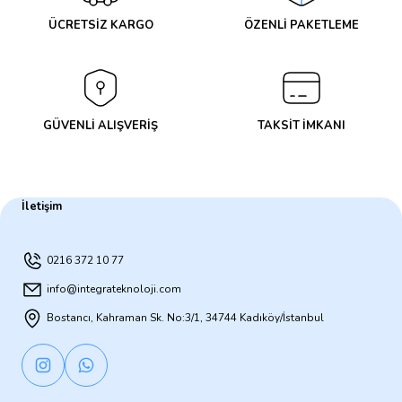
ÜCRETSİZ KARGO
ÖZENLİ PAKETLEME
GÜVENLİ ALIŞVERİŞ
TAKSİT İMKANI
İletişim
0216 372 10 77
info@integrateknoloji.com
Bostancı, Kahraman Sk. No:3/1, 34744 Kadıköy/İstanbul