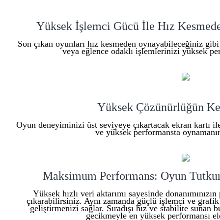
Yüksek İşlemci Gücü İle Hız Kesmede
Son çıkan oyunları hız kesmeden oynayabileceğiniz gibi o
veya eğlence odaklı işlemlerinizi yüksek per
Yüksek Çözünürlüğün Ke
Oyun deneyiminizi üst seviyeye çıkartacak ekran kartı i
ve yüksek performansta oynamanın 
Maksimum Performans: Oyun Tutkunla
Yüksek hızlı veri aktarımı sayesinde donanımınızın 
çıkarabilirsiniz. Aynı zamanda güçlü işlemci ve grafik
geliştirmenizi sağlar. Sıradışı hız ve stabilite suna
gecikmeyle en yüksek performansı eld