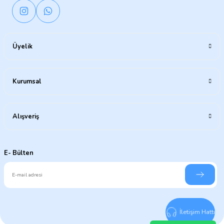
Üyelik
Kurumsal
Alışveriş
E- Bülten
İletişim Hattı