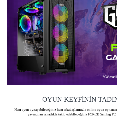
OYUN KEYFİNİN TADIN
Hem oyun oynayabileceğiniz hem arkadaşlarınızla online oyun oynamanı
yayıncıları rahatlıkla takip edebileceğiniz FORCE Gaming PC 