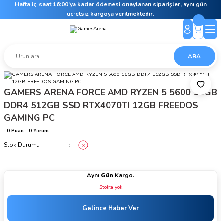
Hafta içi saat 16:00’ya kadar ödemesi onaylanan siparişler, aynı gün
ücretsiz kargoya verilmektedir.
ARA
GAMERS ARENA FORCE AMD RYZEN 5 5600 16GB
DDR4 512GB SSD RTX4070TI 12GB FREEDOS
GAMING PC
0 Puan - 0 Yorum
Stok Durumu
Aynı
Gün
Kargo.
Stokta yok
Gelince Haber Ver