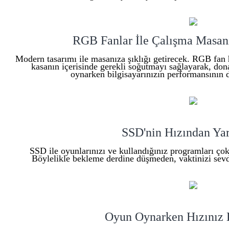
RGB Fanlar İle Çalışma Masanı
Modern tasarımı ile masanıza şıklığı getirecek. RGB fan
kasanın içerisinde gerekli soğutmayı sağlayarak, dona
oynarken bilgisayarınızın performansının 
SSD'nin Hızından Yar
SSD ile oyunlarınızı ve kullandığınız programları çok hı
Böylelikle bekleme derdine düşmeden, vaktinizi sevdiğ
Oyun Oynarken Hızınız 