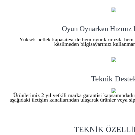
Oyun Oynarken Hızınız 
Yüksek bellek kapasitesi ile hem oyunlarınızda hem 
kesilmeden bilgisayarınızı kullanmanı
Teknik Deste
Ürünlerimiz 2 yıl yetkili marka garantisi kapsamındadır
aşağıdaki iletişim kanallarından ulaşarak ürünler veya sipa
TEKNİK ÖZELL