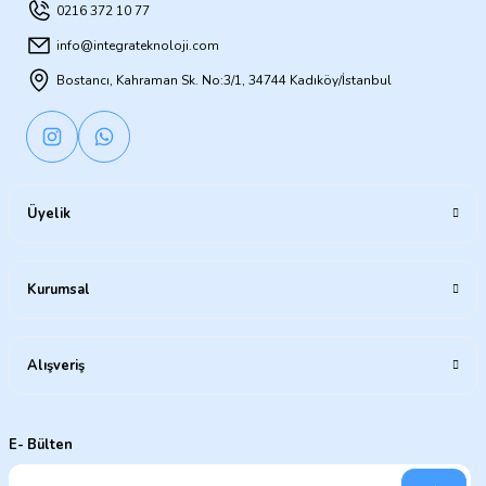
0216 372 10 77
info@integrateknoloji.com
Bostancı, Kahraman Sk. No:3/1, 34744 Kadıköy/İstanbul
Üyelik
Kurumsal
Alışveriş
E- Bülten