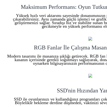
Maksimum Performans: Oyun Tutkunla
Yüksek hızlı veri aktarımı sayesinde donanımınızın 
çıkarabilirsiniz. Aynı zamanda güçlü işlemci ve grafik
geliştirmenizi sağlar. Sıradışı hız ve stabilite suna
gecikmeyle en yüksek performansı eld
RGB Fanlar İle Çalışma Masanı
Modern tasarımı ile masanıza şıklığı getirecek. RGB fan
kasanın içerisinde gerekli soğutmayı sağlayarak, dona
oynarken bilgisayarınızın performansının 
SSD'nin Hızından Yar
SSD ile oyunlarınızı ve kullandığınız programları çok hı
Böylelikle bekleme derdine düşmeden, vaktinizi sevdiğ