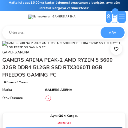
Hafta içi saat 16:00’ya kadar ödemesi onaylanan siparişler, aynı gün
ücretsiz kargoya verilmektedir.
ARA
GAMERS ARENA
GAMERS ARENA PEAK-2 AMD RYZEN 5 5600
32GB DDR4 512GB SSD RTX3060TI 8GB
FREEDOS GAMING PC
0 Puan - 0 Yorum
Marka
GAMERS ARENA
Stok Durumu
Aynı
Gün
Kargo.
Stokta yok