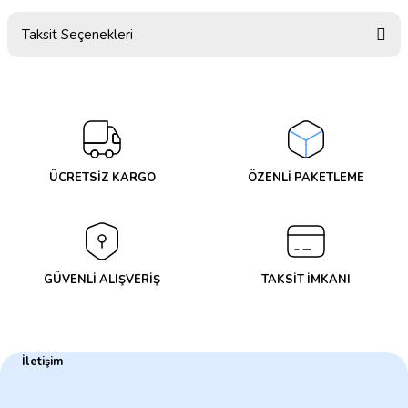
Taksit Seçenekleri
Bu ürüne ilk yorumu siz yapın!
Yorum Yaz
ÜCRETSİZ KARGO
ÖZENLİ PAKETLEME
GÜVENLİ ALIŞVERİŞ
TAKSİT İMKANI
İletişim