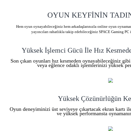
OYUN KEYFİNİN TADIN
Hem oyun oynayabileceğiniz hem arkadaşlarınızla online oyun oynamanı
yayıncıları rahatlıkla takip edebileceğiniz SPACE Gaming PC i
Yüksek İşlemci Gücü İle Hız Kesmede
Son çıkan oyunları hız kesmeden oynayabileceğiniz gibi o
veya eğlence odaklı işlemlerinizi yüksek per
Yüksek Çözünürlüğün Ke
Oyun deneyiminizi üst seviyeye çıkartacak ekran kartı i
ve yüksek performansta oynamanın 