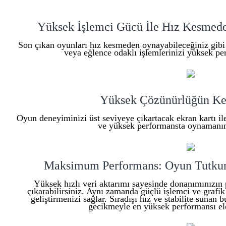
Yüksek İşlemci Gücü İle Hız Kesmede
Son çıkan oyunları hız kesmeden oynayabileceğiniz gibi o
veya eğlence odaklı işlemlerinizi yüksek per
Yüksek Çözünürlüğün Ke
Oyun deneyiminizi üst seviyeye çıkartacak ekran kartı i
ve yüksek performansta oynamanın 
Maksimum Performans: Oyun Tutkunla
Yüksek hızlı veri aktarımı sayesinde donanımınızın 
çıkarabilirsiniz. Aynı zamanda güçlü işlemci ve grafik
geliştirmenizi sağlar. Sıradışı hız ve stabilite suna
gecikmeyle en yüksek performansı eld