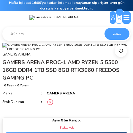
Hafta içi saat 16:00’ya kadar ödemesi onaylanan siparişler, aynı gün
ücretsiz kargoya verilmektedir.
ARA
GAMERS ARENA
GAMERS ARENA PROC-1 AMD RYZEN 5 5500
16GB DDR4 1TB SSD 8GB RTX3060 FREEDOS
GAMING PC
0 Puan - 0 Yorum
Marka
GAMERS ARENA
Stok Durumu
Aynı
Gün
Kargo.
Stokta yok