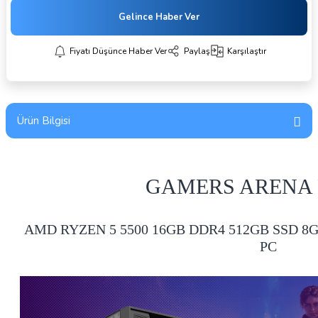
Gelince Haber Ver
Fiyatı Düşünce Haber Ver
Paylaş
Karşılaştır
Ürün Bilgisi
GAMERS ARENA 
AMD RYZEN 5 5500 16GB DDR4 512GB SSD 
PC