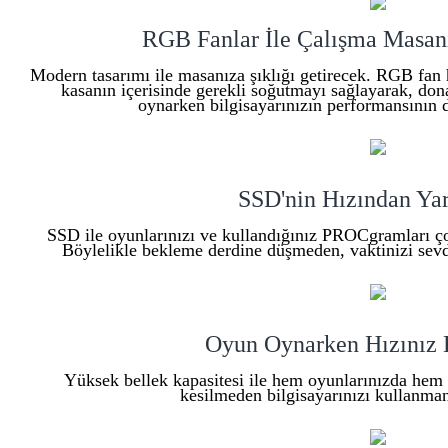
RGB Fanlar İle Çalışma Masanı
Modern tasarımı ile masanıza şıklığı getirecek. RGB fan
kasanın içerisinde gerekli soğutmayı sağlayarak, dona
oynarken bilgisayarınızın performansının 
SSD'nin Hızından Yar
SSD ile oyunlarınızı ve kullandığınız PROCgramları çok h
Böylelikle bekleme derdine düşmeden, vaktinizi sevdiğ
Oyun Oynarken Hızınız 
Yüksek bellek kapasitesi ile hem oyunlarınızda hem 
kesilmeden bilgisayarınızı kullanmanı