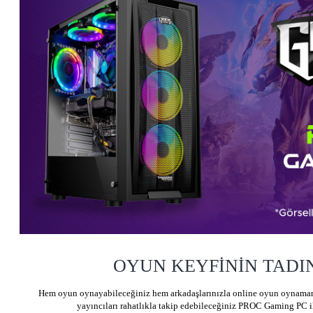
OYUN KEYFİNİN TADIN
Hem oyun oynayabileceğiniz hem arkadaşlarınızla online oyun oynamanı
yayıncıları rahatlıkla takip edebileceğiniz PROC Gaming PC i