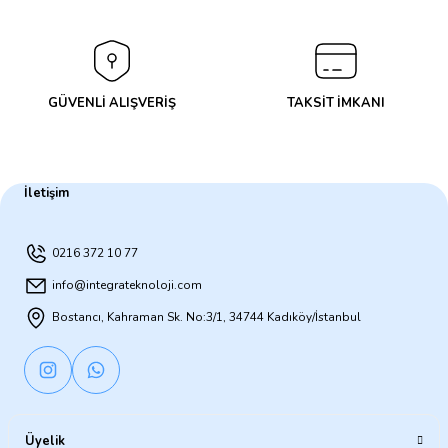
GÜVENLİ ALIŞVERİŞ
TAKSİT İMKANI
İletişim
0216 372 10 77
info@integrateknoloji.com
Bostancı, Kahraman Sk. No:3/1, 34744 Kadıköy/İstanbul
Üyelik