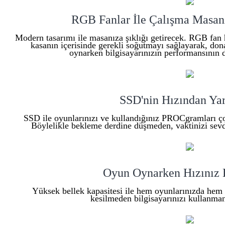
RGB Fanlar İle Çalışma Masanı
Modern tasarımı ile masanıza şıklığı getirecek. RGB fan
kasanın içerisinde gerekli soğutmayı sağlayarak, dona
oynarken bilgisayarınızın performansının 
SSD'nin Hızından Yar
SSD ile oyunlarınızı ve kullandığınız PROCgramları çok h
Böylelikle bekleme derdine düşmeden, vaktinizi sevdiğ
Oyun Oynarken Hızınız 
Yüksek bellek kapasitesi ile hem oyunlarınızda hem 
kesilmeden bilgisayarınızı kullanmanı