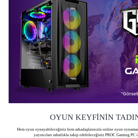
OYUN KEYFİNİN TADIN
Hem oyun oynayabileceğiniz hem arkadaşlarınızla online oyun oynamanı
yayıncıları rahatlıkla takip edebileceğiniz PROC Gaming PC i