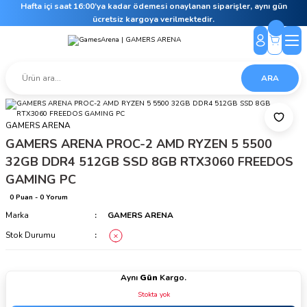
Hafta içi saat 16:00’ya kadar ödemesi onaylanan siparişler, aynı gün
ücretsiz kargoya verilmektedir.
ARA
GAMERS ARENA
GAMERS ARENA PROC-2 AMD RYZEN 5 5500
32GB DDR4 512GB SSD 8GB RTX3060 FREEDOS
GAMING PC
0 Puan - 0 Yorum
Marka
GAMERS ARENA
Stok Durumu
Aynı
Gün
Kargo.
Stokta yok