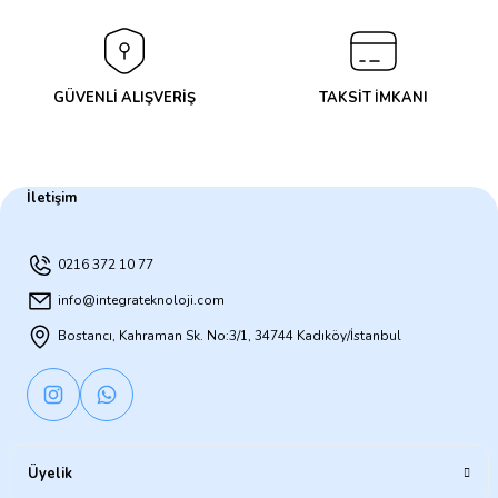
GÜVENLİ ALIŞVERİŞ
TAKSİT İMKANI
İletişim
0216 372 10 77
info@integrateknoloji.com
Bostancı, Kahraman Sk. No:3/1, 34744 Kadıköy/İstanbul
Üyelik