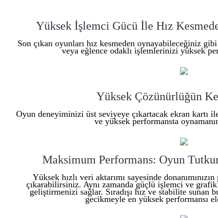
Yüksek İşlemci Gücü İle Hız Kesmede
Son çıkan oyunları hız kesmeden oynayabileceğiniz gibi o
veya eğlence odaklı işlemlerinizi yüksek per
Yüksek Çözünürlüğün Ke
Oyun deneyiminizi üst seviyeye çıkartacak ekran kartı i
ve yüksek performansta oynamanın 
Maksimum Performans: Oyun Tutkunla
Yüksek hızlı veri aktarımı sayesinde donanımınızın 
çıkarabilirsiniz. Aynı zamanda güçlü işlemci ve grafik
geliştirmenizi sağlar. Sıradışı hız ve stabilite suna
gecikmeyle en yüksek performansı eld