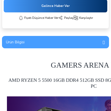
Gelince Haber Ver
Fiyatı Düşünce Haber Ver
Paylaş
Karşılaştır
Ürün Bilgisi
GAMERS ARENA 
AMD RYZEN 5 5500 16GB DDR4 512GB SSD 
PC