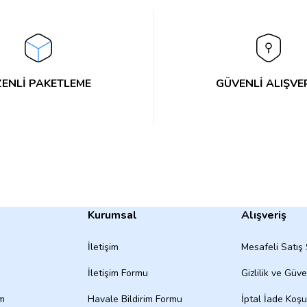
Yorum Yaz
ENLİ PAKETLEME
GÜVENLİ ALIŞVE
Kurumsal
Alışveriş
İletişim
Mesafeli Satış
İletişim Formu
Gizlilik ve Güve
um
Havale Bildirim Formu
İptal İade Koşul