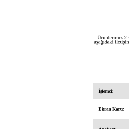
Ürünlerimiz 2 y
aşağıdaki iletişi
İşlemci:
Ekran Kartı: