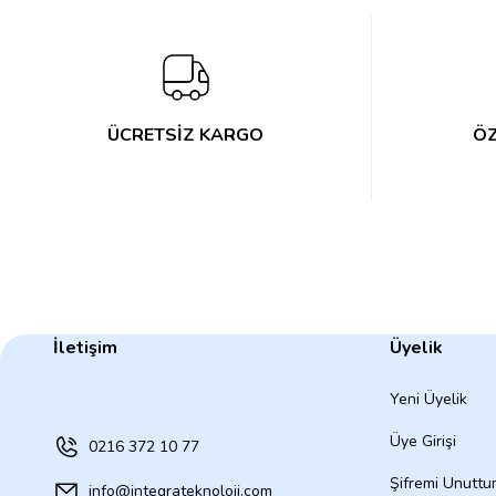
ÜCRETSİZ KARGO
ÖZ
İletişim
Üyelik
Yeni Üyelik
Üye Girişi
0216 372 10 77
Şifremi Unutt
info@integrateknoloji.com