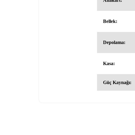
Anakart:
Bellek:
Depolama:
Kasa:
Güç Kaynağı: