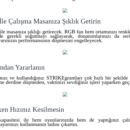
le Çalışma Masanıza Şıklık Getirin
ile masanıza şıklığı getirecek. RGB fan hem ortamınızı renk
nde gerekli soğutmayı sağlayarak, donanımlarınızı da ser
yarınızın performansının düşmesini engelleyecek.
ndan Yararlanın
ızı ve kullandığınız STRIKEgramları çok hızlı bir şekilde ça
e derdine düşmeden, vaktinizi sevdiğiniz işleri yaparken geçi
en Hızınız Kesilmesin
apasitesi ile hem oyunlarınızda hem de yaptığınız çalı
ayarınızı kullanmanın tadını çıkartın.