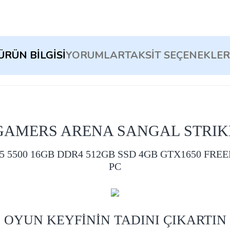
ÜRÜN BILGISI
YORUMLAR
TAKSIT SEÇENEKLER
GAMERS ARENA SANGAL STRIK
 5500 16GB DDR4 512GB SSD 4GB GTX1650 FR
PC
OYUN KEYFİNİN TADINI ÇIKARTIN