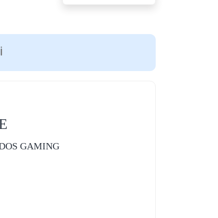
I
E
EEDOS GAMING