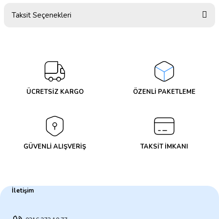
Taksit Seçenekleri
Bu ürüne ilk yorumu siz yapın!
Yorum Yaz
ÜCRETSİZ KARGO
ÖZENLİ PAKETLEME
GÜVENLİ ALIŞVERİŞ
TAKSİT İMKANI
İletişim