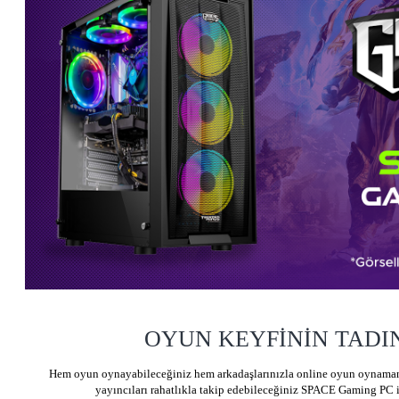
OYUN KEYFİNİN TADIN
Hem oyun oynayabileceğiniz hem arkadaşlarınızla online oyun oynamanı
yayıncıları rahatlıkla takip edebileceğiniz SPACE Gaming PC i