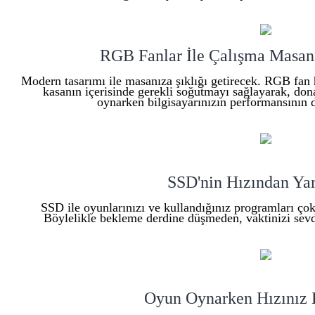
RGB Fanlar İle Çalışma Masanı
Modern tasarımı ile masanıza şıklığı getirecek. RGB fan
kasanın içerisinde gerekli soğutmayı sağlayarak, dona
oynarken bilgisayarınızın performansının 
SSD'nin Hızından Yar
SSD ile oyunlarınızı ve kullandığınız programları çok hı
Böylelikle bekleme derdine düşmeden, vaktinizi sevdiğ
Oyun Oynarken Hızınız 