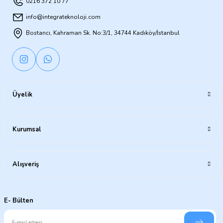
0216 372 10 77
info@integrateknoloji.com
Bostancı, Kahraman Sk. No:3/1, 34744 Kadıköy/İstanbul
Üyelik
Kurumsal
Alışveriş
E- Bülten