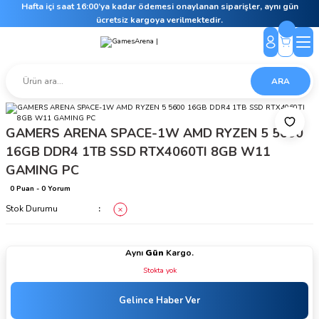
Hafta içi saat 16:00’ya kadar ödemesi onaylanan siparişler, aynı gün
ücretsiz kargoya verilmektedir.
ARA
GAMERS ARENA SPACE-1W AMD RYZEN 5 5600
16GB DDR4 1TB SSD RTX4060TI 8GB W11
GAMING PC
0 Puan - 0 Yorum
Stok Durumu
Aynı
Gün
Kargo.
Stokta yok
Gelince Haber Ver