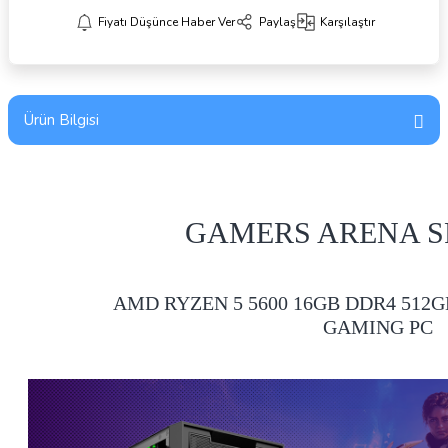
Fiyatı Düşünce Haber Ver
Paylaş
Karşılaştır
Ürün Bilgisi
GAMERS ARENA S
AMD RYZEN 5 5600 16GB DDR4 512G
GAMING PC