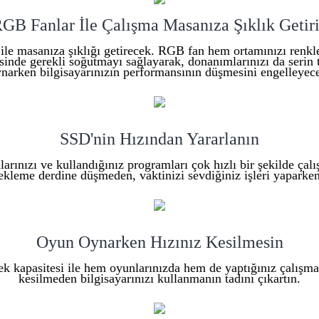
GB Fanlar İle Çalışma Masanıza Şıklık Getir
ile masanıza şıklığı getirecek. RGB fan hem ortamınızı renk
isinde gerekli soğutmayı sağlayarak, donanımlarınızı da serin 
narken bilgisayarınızın performansının düşmesini engelleyec
SSD'nin Hızından Yararlanın
arınızı ve kullandığınız programları çok hızlı bir şekilde çalışt
ekleme derdine düşmeden, vaktinizi sevdiğiniz işleri yaparken 
Oyun Oynarken Hızınız Kesilmesin
k kapasitesi ile hem oyunlarınızda hem de yaptığınız çalışma
kesilmeden bilgisayarınızı kullanmanın tadını çıkartın.