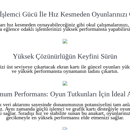
İşlemci Gücü İle Hız Kesmeden Oyunlarınızı
rı hız kesmeden oynayabileceğiniz gibi okul çalışmalarınızı,
a eğlence odaklı işlemlerinizi yüksek performansta yapabilirsi
Yüksek Çözünürlüğün Keyfini Sürün
i üst seviyeye çıkartacak ekran kartı ile güncel oyunları yü
ve yüksek performansta oynamanın tadını çıkartın.
um Performans: Oyun Tutkunları İçin İdeal 
ı veri aktarımı sayesinde donanımınızın potansiyelini tam anl
niz. Aynı zamanda güçlü işlemci ve grafik kartı desteğiyle oyu
zi sağlar. Sıradışı hız ve stabilite sunan bu anakart, oyunları
gecikmeyle en yüksek performansı elde etmenizi sağlar.