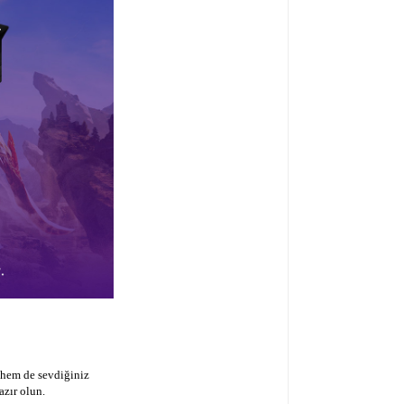
 hem de sevdiğiniz
zır olun.