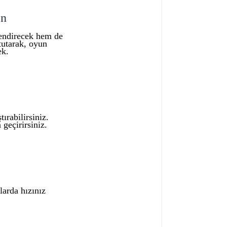
in
lendirecek hem de
tutarak, oyun
ek.
ırabilirsiniz.
geçirirsiniz.
larda hızınız