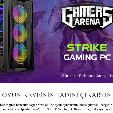
OYUN KEYFİNİN TADINI ÇIKARTIN
leceğiniz hem arkadaşlarınızla online oyun oynamanın tadını çıkartabileceğiniz
arı rahatlıkla takip edebileceğiniz STRIKE Gaming PC ile oyun keyfini yaşamaya ha