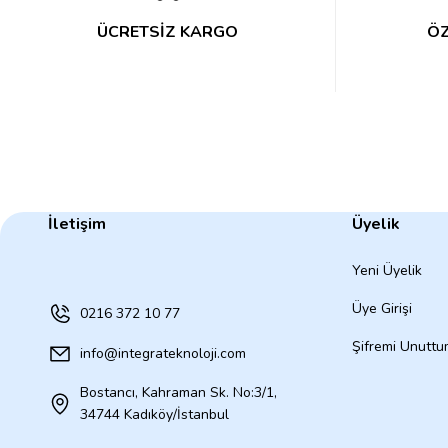
ÜCRETSİZ KARGO
ÖZ
İletişim
Üyelik
Yeni Üyelik
Üye Girişi
0216 372 10 77
Şifremi Unutt
info@integrateknoloji.com
Bostancı, Kahraman Sk. No:3/1,
34744 Kadıköy/İstanbul