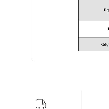
De
Güç 