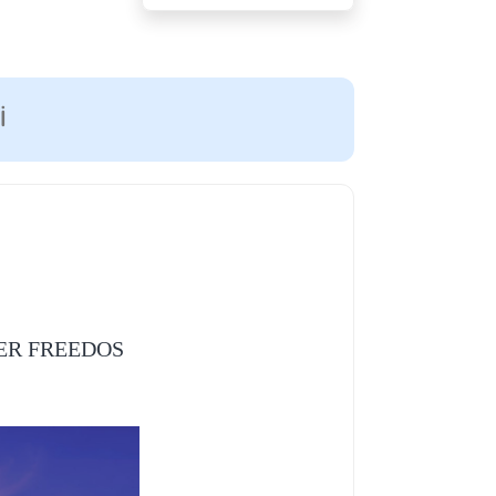
I
PER FREEDOS