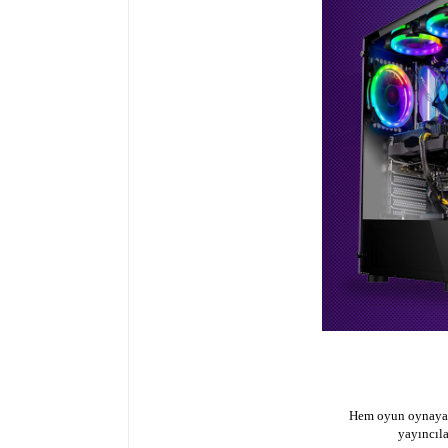
Hem oyun oynayabi
yayıncıl