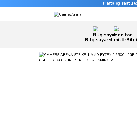
Hafta içi saat 1
Bilgisayar
Monitör
Bilg