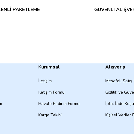
ENLİ PAKETLEME
GÜVENLİ ALIŞVE
Kurumsal
Alışveriş
İletişim
Mesafeli Satış
İletişim Formu
Gizlilik ve Güve
um
Havale Bildirim Formu
İptal İade Koşul
Kargo Takibi
Kişisel Veriler P