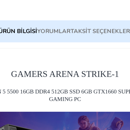
ÜRÜN BILGISI
YORUMLAR
TAKSIT SEÇENEKLER
GAMERS ARENA STRIKE-1
5 5500 16GB DDR4 512GB SSD 6GB GTX1660 SU
GAMING PC