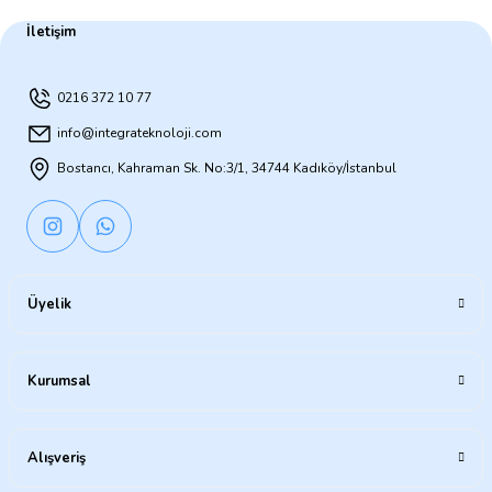
İletişim
0216 372 10 77
info@integrateknoloji.com
Bostancı, Kahraman Sk. No:3/1, 34744 Kadıköy/İstanbul
Üyelik
Kurumsal
Alışveriş