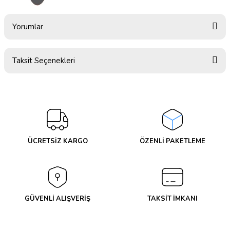
Yorumlar
Taksit Seçenekleri
Bu ürüne ilk yorumu siz yapın!
Yorum Yaz
ÜCRETSİZ KARGO
ÖZENLİ PAKETLEME
GÜVENLİ ALIŞVERİŞ
TAKSİT İMKANI