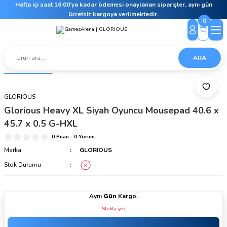
Hafta içi saat 16:00’ya kadar ödemesi onaylanan siparişler, aynı gün
ücretsiz kargoya verilmektedir.
0
ARA
GLORIOUS
Glorious Heavy XL Siyah Oyuncu Mousepad 40.6 x
45.7 x 0.5 G-HXL
0 Puan - 0 Yorum
Marka
GLORIOUS
Stok Durumu
Aynı
Gün
Kargo.
Stokta yok