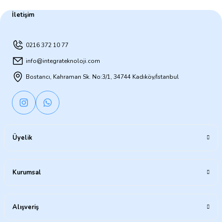
İletişim
0216 372 10 77
info@integrateknoloji.com
Bostancı, Kahraman Sk. No:3/1, 34744 Kadıköy/İstanbul
Üyelik
Kurumsal
Alışveriş