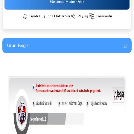
Gelince Haber Ver
Fiyatı Düşünce Haber Ver
Paylaş
Karşılaştır
Ürün Bilgisi