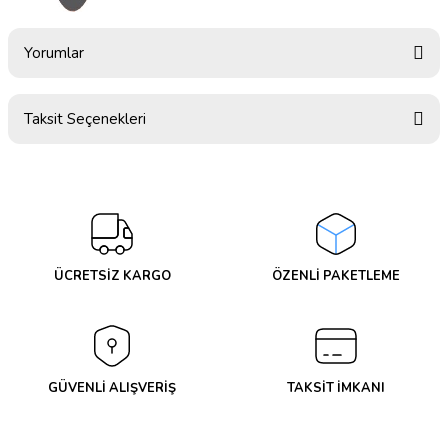
Yorumlar
Taksit Seçenekleri
Bu ürüne ilk yorumu siz yapın!
Yorum Yaz
ÜCRETSİZ KARGO
ÖZENLİ PAKETLEME
GÜVENLİ ALIŞVERİŞ
TAKSİT İMKANI