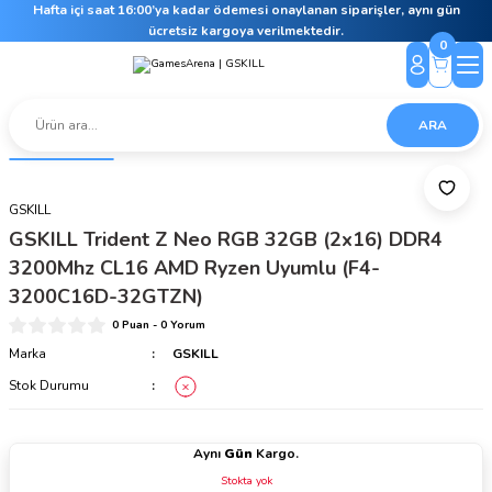
Hafta içi saat 16:00’ya kadar ödemesi onaylanan siparişler, aynı gün
ücretsiz kargoya verilmektedir.
0
ARA
GSKILL
GSKILL Trident Z Neo RGB 32GB (2x16) DDR4
3200Mhz CL16 AMD Ryzen Uyumlu (F4-
3200C16D-32GTZN)
0 Puan - 0 Yorum
Marka
GSKILL
Stok Durumu
Aynı
Gün
Kargo.
Stokta yok