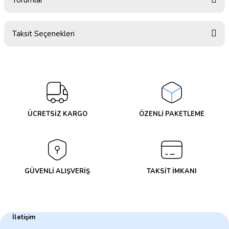
Taksit Seçenekleri
Bu ürüne ilk yorumu siz yapın!
Yorum Yaz
ÜCRETSİZ KARGO
ÖZENLİ PAKETLEME
GÜVENLİ ALIŞVERİŞ
TAKSİT İMKANI
İletişim