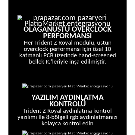
OLAĞANÜSTÜ OVERCLOCK
PERFORMANSI
Her Trident Z Royal modülü, üstün
overclock performansı için özel 10
katmanlı PCB üzerinde hand-screened
bellek IC'leriyle inşa edilmiştir.
YAZILIM AYDINLATMA
KONTROLÜ
Trident Z Royal aydınlatma kontrol
yazılımı ile 8-bölgeli rgb aydınlatmanızı
kolayca kontrol edin