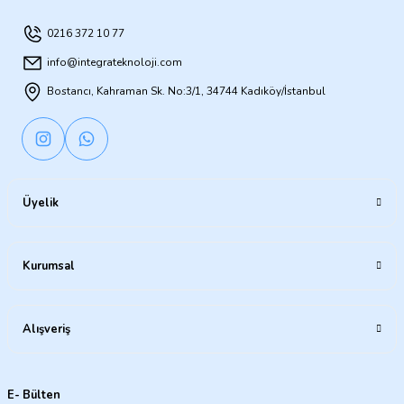
0216 372 10 77
info@integrateknoloji.com
Bostancı, Kahraman Sk. No:3/1, 34744 Kadıköy/İstanbul
Üyelik
Kurumsal
Alışveriş
E- Bülten