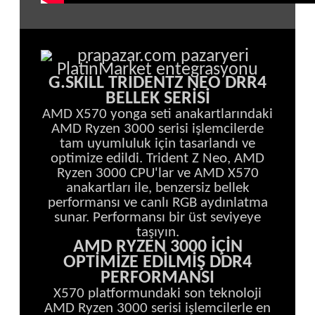
G.SKILL TRIDENTZ NEO DRR4
BELLEK SERİSİ
AMD X570 yonga seti anakartlarındaki
AMD Ryzen 3000 serisi işlemcilerde
tam uyumluluk için tasarlandı ve
optimize edildi. Trident Z Neo, AMD
Ryzen 3000 CPU'lar ve AMD X570
anakartları ile, benzersiz bellek
performansı ve canlı RGB aydınlatma
sunar. Performansı bir üst seviyeye
taşıyın.
AMD RYZEN 3000 İÇİN
OPTİMİZE EDİLMİŞ DDR4
PERFORMANSI
X570 platformundaki son teknoloji
AMD Ryzen 3000 serisi işlemcilerle en