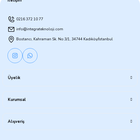
İletişim
0216 372 10 77
info@integrateknoloji.com
Bostancı, Kahraman Sk. No:3/1, 34744 Kadıköy/İstanbul
Üyelik
Kurumsal
Alışveriş