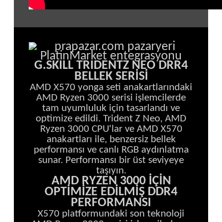
G.SKILL TRIDENTZ NEO DRR4
BELLEK SERİSİ
AMD X570 yonga seti anakartlarındaki
AMD Ryzen 3000 serisi işlemcilerde
tam uyumluluk için tasarlandı ve
optimize edildi. Trident Z Neo, AMD
Ryzen 3000 CPU'lar ve AMD X570
anakartları ile, benzersiz bellek
performansı ve canlı RGB aydınlatma
sunar. Performansı bir üst seviyeye
taşıyın.
AMD RYZEN 3000 İÇİN
OPTİMİZE EDİLMİŞ DDR4
PERFORMANSI
X570 platformundaki son teknoloji