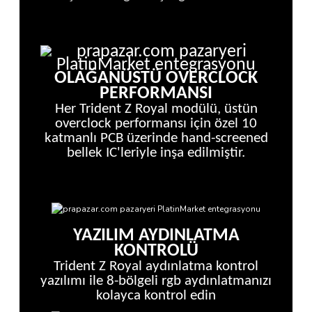
OLAĞANÜSTÜ OVERCLOCK
PERFORMANSI
Her Trident Z Royal modülü, üstün
overclock performansı için özel 10
katmanlı PCB üzerinde hand-screened
bellek IC'leriyle inşa edilmiştir.
YAZILIM AYDINLATMA
KONTROLÜ
Trident Z Royal aydınlatma kontrol
yazılımı ile 8-bölgeli rgb aydınlatmanızı
kolayca kontrol edin