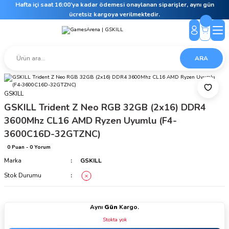
Hafta içi saat 16:00’ya kadar ödemesi onaylanan siparişler, aynı gün
ücretsiz kargoya verilmektedir.
ARA
GSKILL
GSKILL Trident Z Neo RGB 32GB (2x16) DDR4
3600Mhz CL16 AMD Ryzen Uyumlu (F4-
3600C16D-32GTZNC)
0 Puan - 0 Yorum
Marka
GSKILL
Stok Durumu
Aynı
Gün
Kargo.
Stokta yok