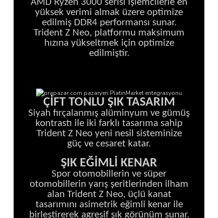
AMD Ryzen 3000 serisi işlemcilerle en
yüksek verimi almak üzere optimize
edilmiş DDR4 performansı sunar.
Trident Z Neo, platformu maksimum
hızına yükseltmek için optimize
edilmiştir.
ÇİFT TONLU ŞIK TASARIM
Siyah fırçalanmış alüminyum ve gümüş
kontrastı ile iki farklı tasarıma sahip
Trident Z Neo yeni nesil sisteminize
güç ve cesaret katar.
ŞIK EĞİMLİ KENAR
Spor otomobillerin ve süper
otomobillerin yarış şeritlerinden ilham
alan Trident Z Neo, üçlü kanat
tasarımını asimetrik eğimli kenar ile
birleştirerek agresif şık görünüm sunar.