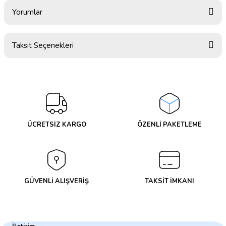
Yorumlar
Taksit Seçenekleri
Bu ürüne ilk yorumu siz yapın!
Yorum Yaz
ÜCRETSİZ KARGO
ÖZENLİ PAKETLEME
GÜVENLİ ALIŞVERİŞ
TAKSİT İMKANI