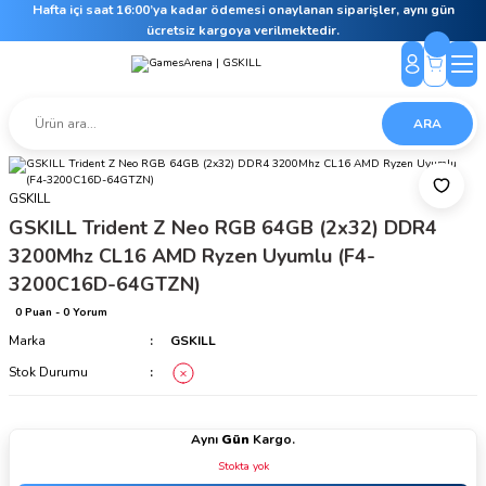
Hafta içi saat 16:00’ya kadar ödemesi onaylanan siparişler, aynı gün
ücretsiz kargoya verilmektedir.
ARA
GSKILL
GSKILL Trident Z Neo RGB 64GB (2x32) DDR4
3200Mhz CL16 AMD Ryzen Uyumlu (F4-
3200C16D-64GTZN)
0 Puan - 0 Yorum
Marka
GSKILL
Stok Durumu
Aynı
Gün
Kargo.
Stokta yok