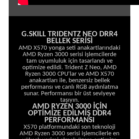
G.SKILL TRIDENTZ NEO DRR4
BELLEK SERİSİ
AMD X570 yonga seti anakartlarındaki
AMD Ryzen 3000 serisi işlemcilerde
tam uyumluluk için tasarlandı ve
optimize edildi. Trident Z Neo, AMD
Ryzen 3000 CPU'lar ve AMD X570
anakartları ile, benzersiz bellek
performansı ve canlı RGB aydınlatma
sunar. Performansı bir üst seviyeye
taşıyın.
AMD RYZEN 3000 İÇİN
OPTİMİZE EDİLMİŞ DDR4
PERFORMANSI
X570 platformundaki son teknoloji
AMD Ryzen 3000 serisi işlemcilerle en