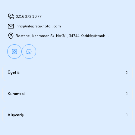
0216 372 10 77
info@integrateknoloji.com
Bostancı, Kahraman Sk. No:3/1, 34744 Kadıköy/İstanbul
Üyelik
Kurumsal
Alışveriş