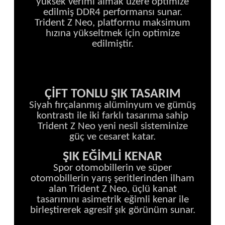
yüksek verimi almak üzere optimize
edilmiş DDR4 performansı sunar.
Trident Z Neo, platformu maksimum
hızına yükseltmek için optimize
edilmiştir.
ÇİFT TONLU ŞIK TASARIM
Siyah fırçalanmış alüminyum ve gümüş
kontrastı ile iki farklı tasarıma sahip
Trident Z Neo yeni nesil sisteminize
güç ve cesaret katar.
ŞIK EĞİMLİ KENAR
Spor otomobillerin ve süper
otomobillerin yarış şeritlerinden ilham
alan Trident Z Neo, üçlü kanat
tasarımını asimetrik eğimli kenar ile
birleştirerek agresif şık görünüm sunar.