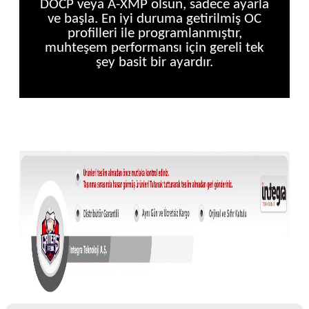
DOCP veya A-XMP olsun, sadece ayarla
ve başla. En iyi duruma getirilmiş OC
profilleri ile programlanmıştır,
muhteşem performansı için gereli tek
şey basit bir ayardır.