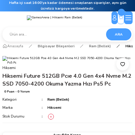
Hafta içi saat 16:00’ya kadar ödemesi onaylanan siparişler, aynı gün
ücretsiz kargoya verilmektedir.
ARA
Anasayfa
Bilgisayar Bileşenleri
Ram (Bellek)
Hikse
Hiksemi
Hiksemi Future 512GB Pcıe 4.0 Gen 4x4 Nvme M.2
SSD 7050-4200 Okuma Yazma Hızı Ps5 Pc
0 Puan - 0 Yorum
Kategori
Ram (Bellek)
Marka
Hiksemi
Stok Durumu