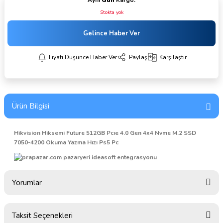
Aynı
Gün
Kargo.
Stokta yok
Gelince Haber Ver
Fiyatı Düşünce Haber Ver
Paylaş
Karşılaştır
Ürün Bilgisi
Hikvision Hiksemi Future 512GB Pcıe 4.0 Gen 4x4 Nvme M.2 SSD
7050-4200 Okuma Yazma Hızı Ps5 Pc
Yorumlar
Taksit Seçenekleri