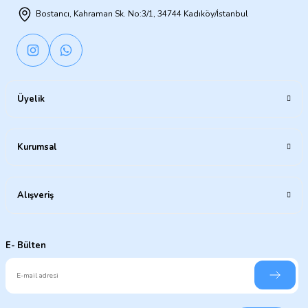
Bostancı, Kahraman Sk. No:3/1, 34744 Kadıköy/İstanbul
Üyelik
Kurumsal
Alışveriş
E- Bülten