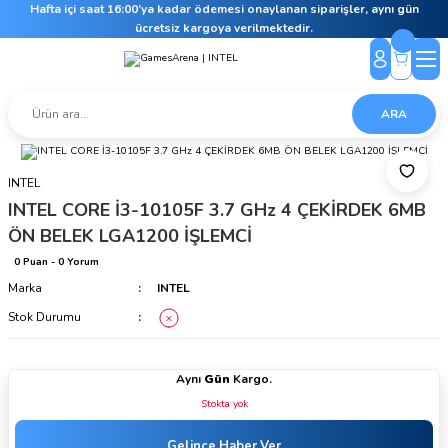
Hafta içi saat 16:00’ya kadar ödemesi onaylanan siparişler, aynı gün
ücretsiz kargoya verilmektedir.
ARA
INTEL
INTEL CORE İ3-10105F 3.7 GHz 4 ÇEKİRDEK 6MB
ÖN BELEK LGA1200 İŞLEMCİ
0 Puan - 0 Yorum
Marka
INTEL
Stok Durumu
Aynı
Gün
Kargo.
Stokta yok
Gelince Haber Ver