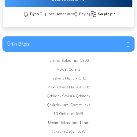
Fiyatı Düşünce Haber Ver
Paylaş
Karşılaştır
Ürün Bilgisi
İşlemci Soket Tipi 1200
Model Core i3
Frekans Hızı 3.7 GHz
Max Frekans Hızı 4.4 GHz
Çekirdek Sayısı 4 Çekirdek
Çekirdek İsmi Comet Lake
L3 Önbellek 6MB
Üretim Teknolojisi 14nm
Tüketim Değeri 65W