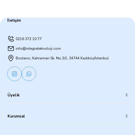
İletişim
0216 372 10 77
info@integrateknoloji.com
Bostancı, Kahraman Sk. No:3/1, 34744 Kadıköy/İstanbul
Üyelik
Kurumsal