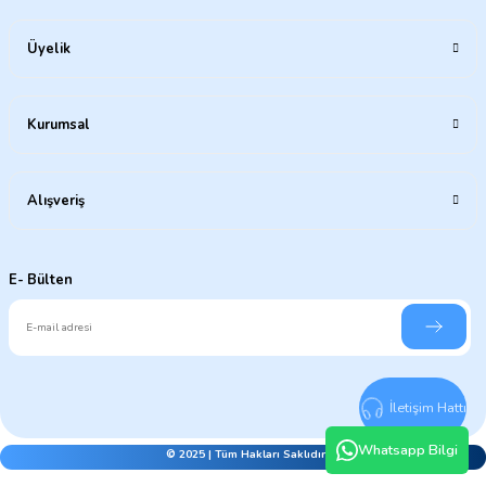
Üyelik
Kurumsal
Alışveriş
E- Bülten
İletişim Hattı
Whatsapp Bilgi
© 2025 | Tüm Hakları Saklıdır.