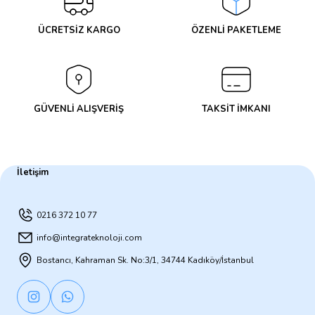
ÜCRETSİZ KARGO
ÖZENLİ PAKETLEME
GÜVENLİ ALIŞVERİŞ
TAKSİT İMKANI
İletişim
0216 372 10 77
info@integrateknoloji.com
Bostancı, Kahraman Sk. No:3/1, 34744 Kadıköy/İstanbul