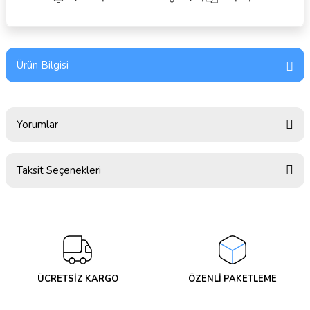
Ürün Bilgisi
Yorumlar
Taksit Seçenekleri
Bu ürüne ilk yorumu siz yapın!
Yorum Yaz
ÜCRETSİZ KARGO
ÖZENLİ PAKETLEME