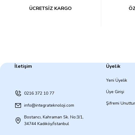
ÜCRETSİZ KARGO
ÖZ
İletişim
Üyelik
Yeni Üyelik
Üye Girişi
0216 372 10 77
Şifremi Unutt
info@integrateknoloji.com
Bostancı, Kahraman Sk. No:3/1,
34744 Kadıköy/İstanbul