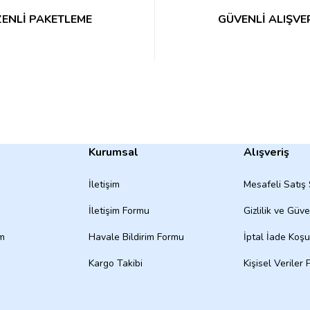
ENLİ PAKETLEME
GÜVENLİ ALIŞVE
Kurumsal
Alışveriş
İletişim
Mesafeli Satış
İletişim Formu
Gizlilik ve Güve
um
Havale Bildirim Formu
İptal İade Koşul
Kargo Takibi
Kişisel Veriler P