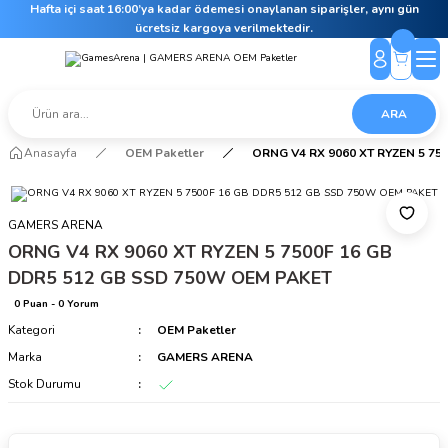
Hafta içi saat 16:00’ya kadar ödemesi onaylanan siparişler, aynı gün
ücretsiz kargoya verilmektedir.
ARA
Anasayfa
OEM Paketler
ORNG V4 RX 9060 XT RYZEN 5 75
GAMERS ARENA
ORNG V4 RX 9060 XT RYZEN 5 7500F 16 GB
DDR5 512 GB SSD 750W OEM PAKET
0 Puan - 0 Yorum
Kategori
OEM Paketler
Marka
GAMERS ARENA
Stok Durumu