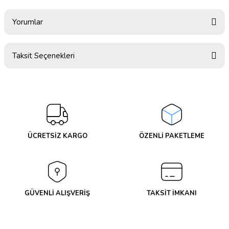
Yorumlar
Taksit Seçenekleri
Bu ürüne ilk yorumu siz yapın!
Yorum Yaz
ÜCRETSİZ KARGO
ÖZENLİ PAKETLEME
GÜVENLİ ALIŞVERİŞ
TAKSİT İMKANI