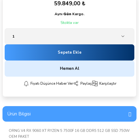
59.849,00 ₺
Aynı
Gün
Kargo.
Stokta var
Sepete Ekle
Hemen Al
Fiyatı Düşünce Haber Ver
Paylaş
Karşılaştır
Ürün Bilgisi
ORNG V4 RX 9060 XT RYZEN 5 7500F 16 GB DDR5 512 GB SSD 750W
OEM PAKET