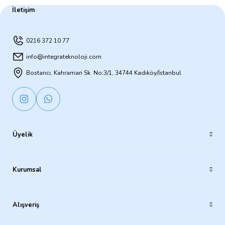
İletişim
0216 372 10 77
info@integrateknoloji.com
Bostancı, Kahraman Sk. No:3/1, 34744 Kadıköy/İstanbul
Üyelik
Kurumsal
Alışveriş