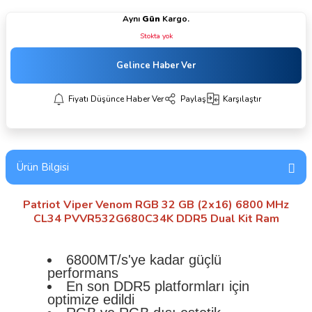
Aynı
Gün
Kargo.
Stokta yok
Gelince Haber Ver
Fiyatı Düşünce Haber Ver
Paylaş
Karşılaştır
Ürün Bilgisi
Patriot Viper Venom RGB 32 GB (2x16) 6800 MHz
CL34 PVVR532G680C34K DDR5 Dual Kit Ram
6800MT/s'ye kadar güçlü
performans
En son DDR5 platformları için
optimize edildi