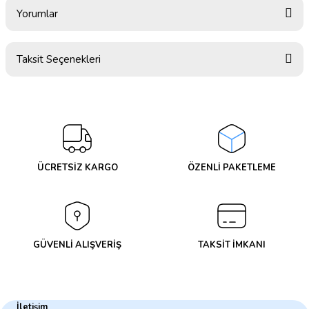
Yorumlar
Taksit Seçenekleri
Bu ürüne ilk yorumu siz yapın!
Yorum Yaz
ÜCRETSİZ KARGO
ÖZENLİ PAKETLEME
GÜVENLİ ALIŞVERİŞ
TAKSİT İMKANI
İletişim