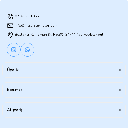
0216 372 10 77
info@integrateknoloji.com
Bostancı, Kahraman Sk. No:3/1, 34744 Kadıköy/İstanbul
Üyelik
Kurumsal
Alışveriş