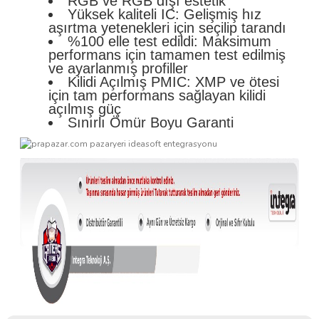
RGB ve RGB dışı estetik
Yüksek kaliteli IC: Gelişmiş hız
aşırtma yetenekleri için seçilip tarandı
%100 elle test edildi: Maksimum
performans için tamamen test edilmiş
ve ayarlanmış profiller
Kilidi Açılmış PMIC: XMP ve ötesi
için tam performans sağlayan kilidi
açılmış güç
Sınırlı Ömür Boyu Garanti