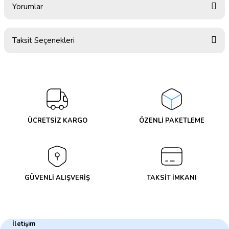
Yorumlar
Taksit Seçenekleri
Bu ürüne ilk yorumu siz yapın!
Yorum Yaz
ÜCRETSİZ KARGO
ÖZENLİ PAKETLEME
GÜVENLİ ALIŞVERİŞ
TAKSİT İMKANI
İletişim