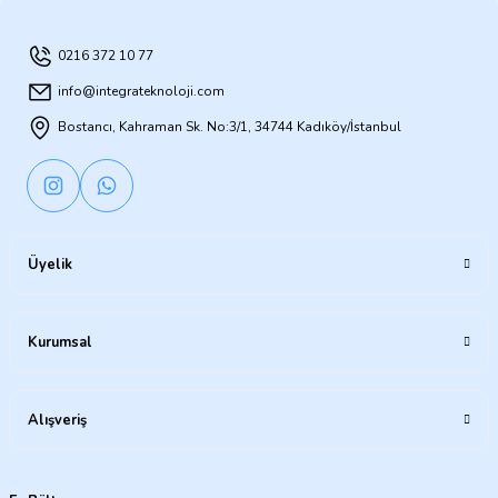
0216 372 10 77
info@integrateknoloji.com
Bostancı, Kahraman Sk. No:3/1, 34744 Kadıköy/İstanbul
Üyelik
Kurumsal
Alışveriş