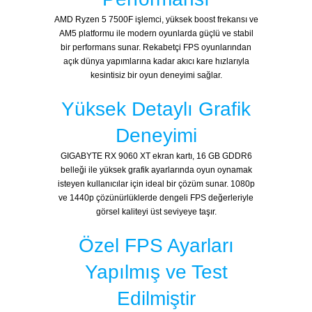
AMD Ryzen 5 7500F işlemci, yüksek boost frekansı ve
AM5 platformu ile modern oyunlarda güçlü ve stabil
bir performans sunar. Rekabetçi FPS oyunlarından
açık dünya yapımlarına kadar akıcı kare hızlarıyla
kesintisiz bir oyun deneyimi sağlar.
Yüksek Detaylı Grafik
Deneyimi
GIGABYTE RX 9060 XT ekran kartı, 16 GB GDDR6
belleği ile yüksek grafik ayarlarında oyun oynamak
isteyen kullanıcılar için ideal bir çözüm sunar. 1080p
ve 1440p çözünürlüklerde dengeli FPS değerleriyle
görsel kaliteyi üst seviyeye taşır.
Özel FPS Ayarları
Yapılmış ve Test
Edilmiştir