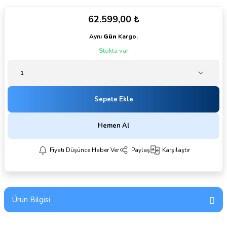
62.599,00 ₺
Aynı
Gün
Kargo.
Stokta var
Sepete Ekle
Hemen Al
Fiyatı Düşünce Haber Ver
Paylaş
Karşılaştır
Ürün Bilgisi