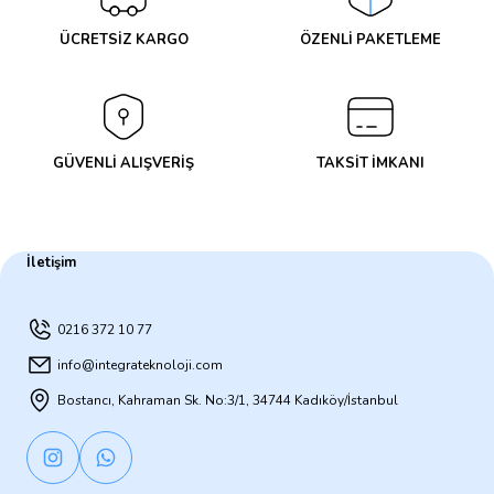
ÜCRETSİZ KARGO
ÖZENLİ PAKETLEME
GÜVENLİ ALIŞVERİŞ
TAKSİT İMKANI
İletişim
0216 372 10 77
info@integrateknoloji.com
Bostancı, Kahraman Sk. No:3/1, 34744 Kadıköy/İstanbul