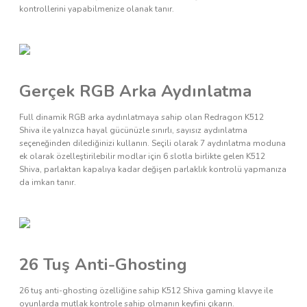
kontrollerini yapabilmenize olanak tanır.
Gerçek RGB Arka Aydınlatma
Full dinamik RGB arka aydınlatmaya sahip olan Redragon K512
Shiva ile yalnızca hayal gücünüzle sınırlı, sayısız aydınlatma
seçeneğinden dilediğinizi kullanın. Seçili olarak 7 aydınlatma moduna
ek olarak özelleştirilebilir modlar için 6 slotla birlikte gelen K512
Shiva, parlaktan kapalıya kadar değişen parlaklık kontrolü yapmanıza
da imkan tanır.
26 Tuş Anti-Ghosting
26 tuş anti-ghosting özelliğine sahip K512 Shiva gaming klavye ile
oyunlarda mutlak kontrole sahip olmanın keyfini çıkarın.