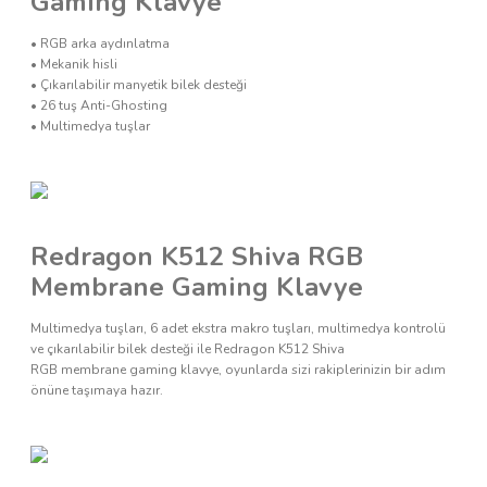
Gaming Klavye
•
RGB arka aydınlatma
•
Mekanik hisli
•
Çıkarılabilir manyetik bilek desteği
•
26 tuş Anti-Ghosting
•
Multimedya tuşlar
Redragon K512 Shiva RGB
Membrane Gaming Klavye
Multimedya tuşları, 6 adet ekstra makro tuşları, multimedya kontrolü
ve çıkarılabilir bilek desteği ile Redragon K512 Shiva
RGB membrane gaming klavye, oyunlarda sizi rakiplerinizin bir adım
önüne taşımaya hazır.