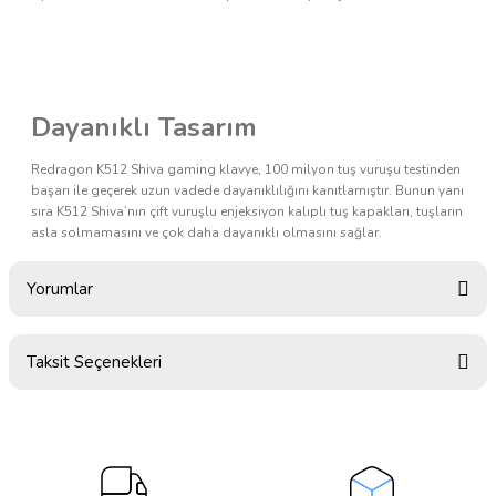
Dayanıklı Tasarım
Redragon K512 Shiva gaming klavye, 100 milyon tuş vuruşu testinden
başarı ile geçerek uzun vadede dayanıklılığını kanıtlamıştır. Bunun yanı
sıra K512 Shiva’nın çift vuruşlu enjeksiyon kalıplı tuş kapakları, tuşların
asla solmamasını ve çok daha dayanıklı olmasını sağlar.
Yorumlar
Taksit Seçenekleri
Bu ürüne ilk yorumu siz yapın!
Yorum Yaz