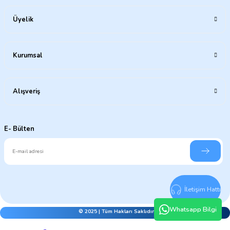
Üyelik
Kurumsal
Alışveriş
E- Bülten
İletişim Hattı
Whatsapp Bilgi
© 2025 | Tüm Hakları Saklıdır.