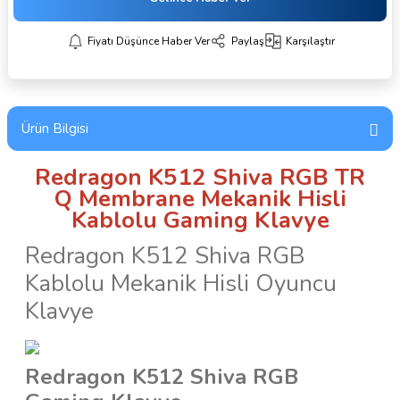
Fiyatı Düşünce Haber Ver
Paylaş
Karşılaştır
Ürün Bilgisi
Redragon K512 Shiva RGB TR
Q Membrane Mekanik Hisli
Kablolu Gaming Klavye
Redragon K512 Shiva RGB
Kablolu Mekanik Hisli Oyuncu
Klavye
Redragon K512 Shiva RGB