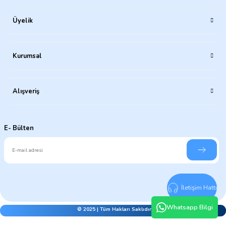
Üyelik
Kurumsal
Alışveriş
E- Bülten
İletişim Hattı
Whatsapp Bilgi
© 2025 | Tüm Hakları Saklıdır.