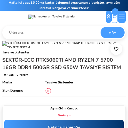
Hafta içi saat 16:00’ya kadar ödemesi onaylanan siparişler, aynı gün
ücretsiz kargoya verilmektedir.
ARA
Tavsiye Sistemler
SEKTÖR-ECO RTX5060TI AMD RYZEN 7 5700
16GB DDR4 500GB SSD 650W TAVSIYE SISTEM
0 Puan - 0 Yorum
Marka
Tavsiye Sistemler
Stok Durumu
Aynı
Gün
Kargo.
Stokta yok
Gelince Haber Ver