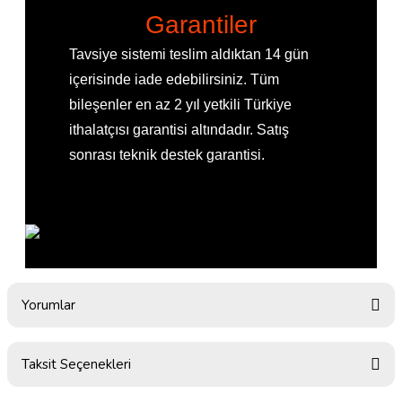
Garantiler
Tavsiye sistemi teslim aldıktan 14 gün
içerisinde iade edebilirsiniz. Tüm
bileşenler en az 2 yıl yetkili Türkiye
ithalatçısı garantisi altındadır. Satış
sonrası teknik destek garantisi.
Yorumlar
Taksit Seçenekleri
Bu ürüne ilk yorumu siz yapın!