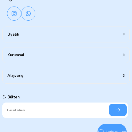
Üyelik
Kurumsal
Alışveriş
E- Bülten