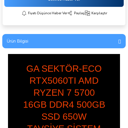
Fiyatı Düşünce Haber Ver
Paylaş
Karşılaştır
Ürün Bilgisi
GA SEKTÖR-ECO
RTX5060TI AMD
RYZEN 7 5700
16GB DDR4 500GB
SSD 650W