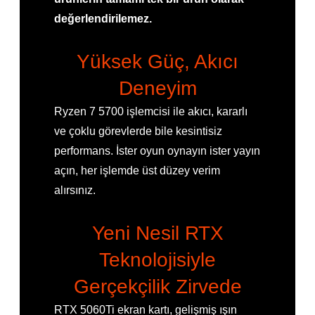
değerlendirilemez.
Yüksek Güç, Akıcı
Deneyim
Ryzen 7 5700 işlemcisi ile akıcı, kararlı
ve çoklu görevlerde bile kesintisiz
performans. İster oyun oynayın ister yayın
açın, her işlemde üst düzey verim
alırsınız.
Yeni Nesil RTX
Teknolojisiyle
Gerçekçilik Zirvede
RTX 5060Ti ekran kartı, gelişmiş ışın