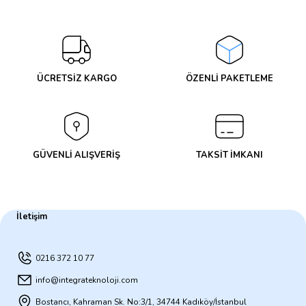
Yorum Yaz
ÜCRETSİZ KARGO
ÖZENLİ PAKETLEME
GÜVENLİ ALIŞVERİŞ
TAKSİT İMKANI
İletişim
0216 372 10 77
info@integrateknoloji.com
Bostancı, Kahraman Sk. No:3/1, 34744 Kadıköy/İstanbul