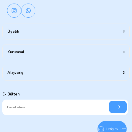
Üyelik
Kurumsal
Alışveriş
E- Bülten
İletişim Hattı