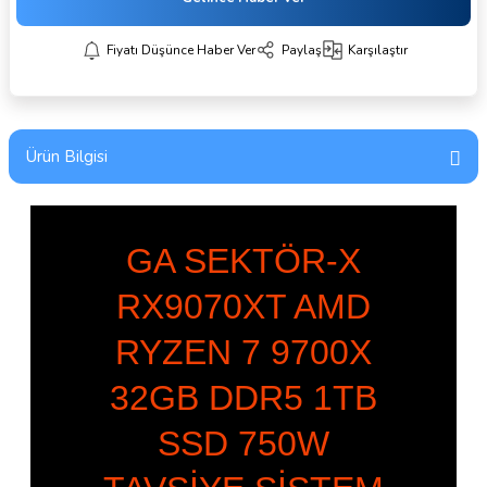
Fiyatı Düşünce Haber Ver
Paylaş
Karşılaştır
Ürün Bilgisi
GA SEKTÖR-X
RX9070XT AMD
RYZEN 7 9700X
32GB DDR5 1TB
SSD 750W