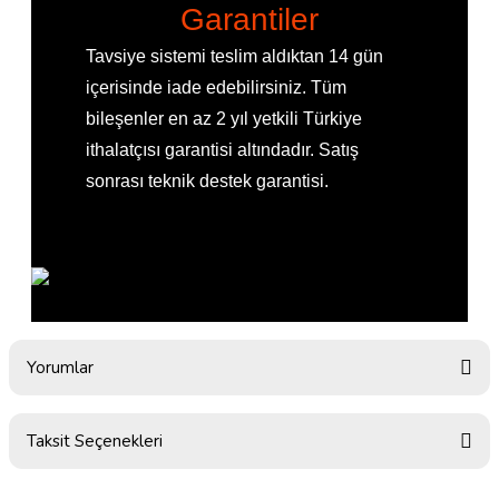
Garantiler
Tavsiye sistemi teslim aldıktan 14 gün
içerisinde iade edebilirsiniz. Tüm
bileşenler en az 2 yıl yetkili Türkiye
ithalatçısı garantisi altındadır. Satış
sonrası teknik destek garantisi.
Yorumlar
Taksit Seçenekleri
Bu ürüne ilk yorumu siz yapın!