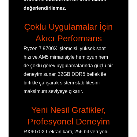
değerlendirilemez.
Çoklu Uygulamalar İçin
Akıcı Performans
Ryzen 7 9700X işlemcisi, yüksek saat
hızı ve AM5 mimarisiyle hem oyun hem
de çoklu görev uygulamalarında güçlü bir
deneyim sunar. 32GB DDR5 bellek ile
birlikte çalışarak sistem stabilitesini
maksimum seviyeye çıkarır.
Yeni Nesil Grafikler,
Profesyonel Deneyim
RX9070XT ekran kartı, 256 bit veri yolu