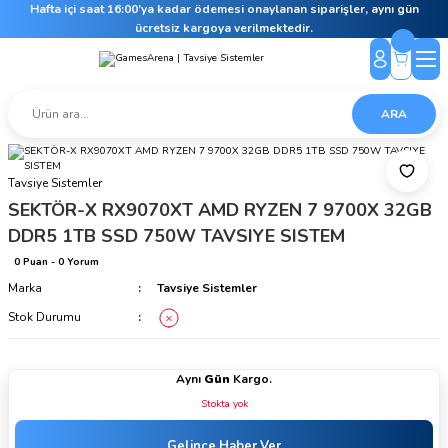
Hafta içi saat 16:00’ya kadar ödemesi onaylanan siparişler, aynı gün
ücretsiz kargoya verilmektedir.
ARA
Tavsiye Sistemler
SEKTÖR-X RX9070XT AMD RYZEN 7 9700X 32GB
DDR5 1TB SSD 750W TAVSIYE SISTEM
0 Puan - 0 Yorum
Marka
Tavsiye Sistemler
Stok Durumu
Aynı
Gün
Kargo.
Stokta yok
Gelince Haber Ver