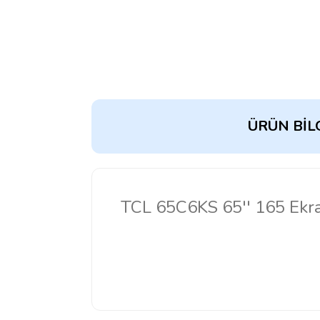
ÜRÜN BILG
TCL 65C6KS 65'' 165 Ekra