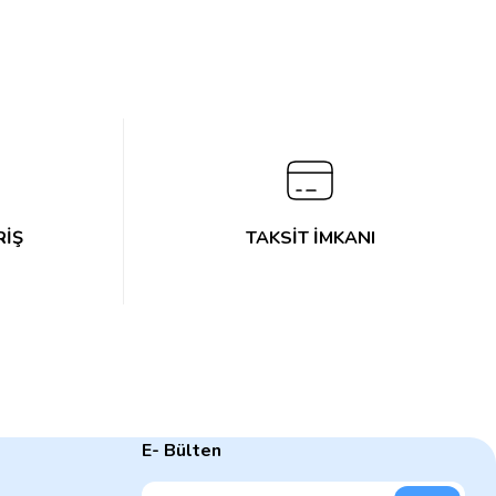
RİŞ
TAKSİT İMKANI
E- Bülten