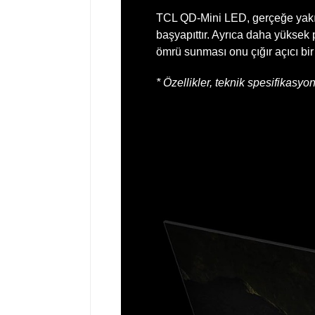
TCL QD-Mini LED, gerçeğe yakın r
başyapıttır. Ayrıca daha yüksek
ömrü sunması onu çığır açıcı bir 
* Özellikler, teknik spesifikasy