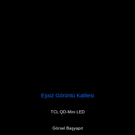
Eşsiz Görüntü Kalitesi
TCL QD-Mini LED
Görsel Başyapıt