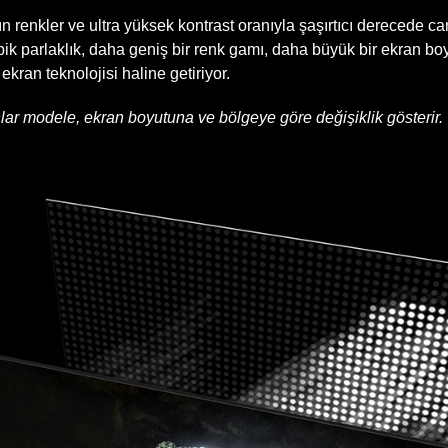
enkler ve ultra yüksek kontrast oranıyla şaşırtıcı derecede can
 pik parlaklık, daha geniş bir renk gamı, daha büyük bir ekran b
ekran teknolojisi haline getiriyor.
onlar modele, ekran boyutuna ve bölgeye göre değişiklik gösterir.