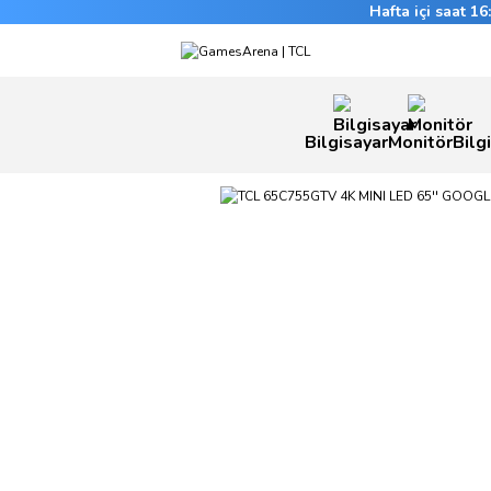
Hafta içi saat 1
Bilgisayar
Monitör
Bilg