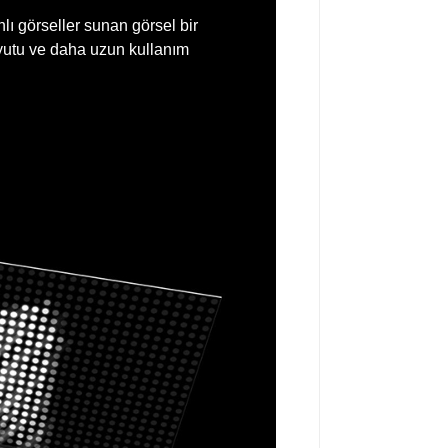
lı görseller sunan görsel bir
oyutu ve daha uzun kullanım