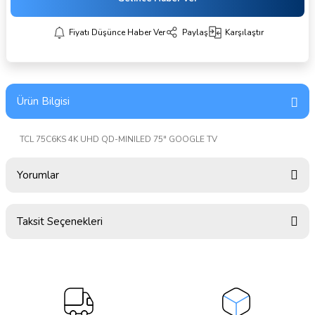
Fiyatı Düşünce Haber Ver
Paylaş
Karşılaştır
Ürün Bilgisi
TCL 75C6KS 4K UHD QD-MINILED 75" GOOGLE TV
Yorumlar
Taksit Seçenekleri
Bu ürüne ilk yorumu siz yapın!
Yorum Yaz