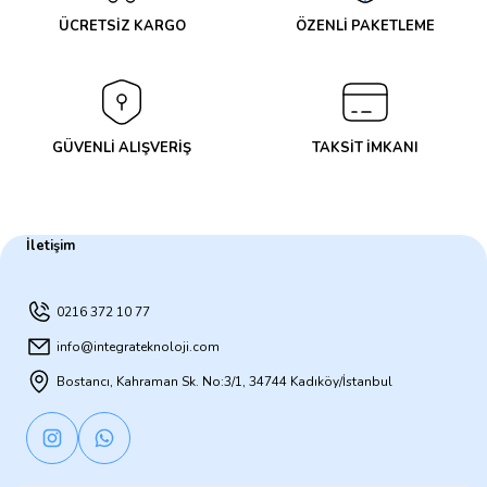
ÜCRETSİZ KARGO
ÖZENLİ PAKETLEME
GÜVENLİ ALIŞVERİŞ
TAKSİT İMKANI
İletişim
0216 372 10 77
info@integrateknoloji.com
Bostancı, Kahraman Sk. No:3/1, 34744 Kadıköy/İstanbul