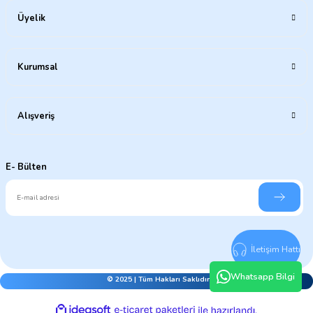
Üyelik
Kurumsal
Alışveriş
E- Bülten
İletişim Hattı
Whatsapp Bilgi
© 2025 | Tüm Hakları Saklıdır.
ideasoft
ile
e-