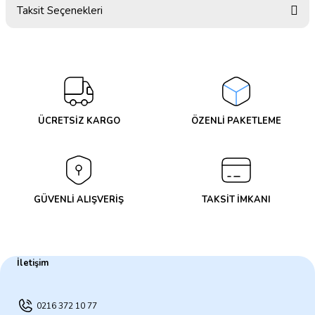
Taksit Seçenekleri
Bu ürüne ilk yorumu siz yapın!
Yorum Yaz
ÜCRETSİZ KARGO
ÖZENLİ PAKETLEME
GÜVENLİ ALIŞVERİŞ
TAKSİT İMKANI
İletişim
0216 372 10 77