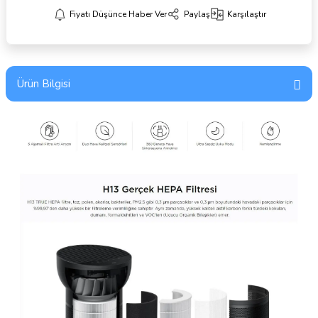
Fiyatı Düşünce Haber Ver
Paylaş
Karşılaştır
Ürün Bilgisi