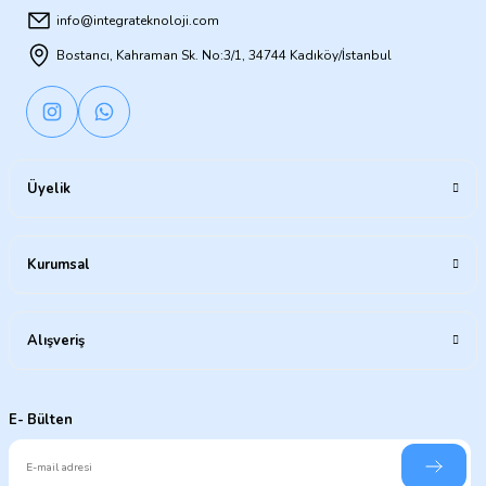
info@integrateknoloji.com
Bostancı, Kahraman Sk. No:3/1, 34744 Kadıköy/İstanbul
Üyelik
Kurumsal
Alışveriş
E- Bülten