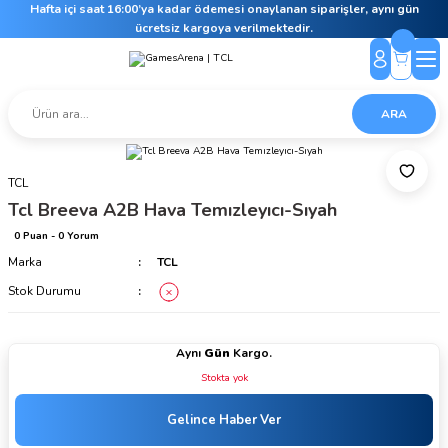
Hafta içi saat 16:00’ya kadar ödemesi onaylanan siparişler, aynı gün
ücretsiz kargoya verilmektedir.
ARA
TCL
Tcl Breeva A2B Hava Temızleyıcı-Sıyah
0 Puan - 0 Yorum
Marka
TCL
Stok Durumu
Aynı
Gün
Kargo.
Stokta yok
Gelince Haber Ver